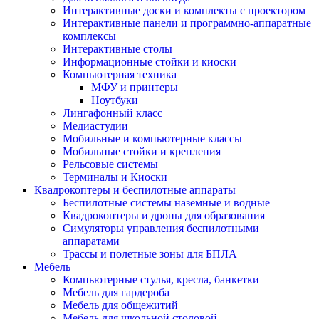
Интерактивные доски и комплекты с проектором
Интерактивные панели и программно-аппаратные
комплексы
Интерактивные столы
Информационные стойки и киоски
Компьютерная техника
МФУ и принтеры
Ноутбуки
Лингафонный класс
Медиастудии
Мобильные и компьютерные классы
Мобильные стойки и крепления
Рельсовые системы
Терминалы и Киоски
Квадрокоптеры и беспилотные аппараты
Беспилотные системы наземные и водные
Квадрокоптеры и дроны для образования
Симуляторы управления беспилотными
аппаратами
Трассы и полетные зоны для БПЛА
Мебель
Компьютерные стулья, кресла, банкетки
Мебель для гардероба
Мебель для общежитий
Мебель для школьной столовой