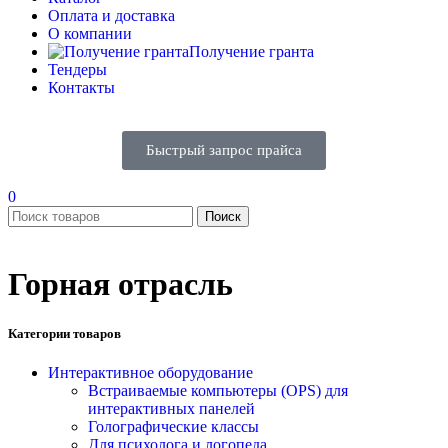
Оплата и доставка
О компании
Получение гранта
Тендеры
Контакты
Быстрый запрос прайса
0
Поиск
Горная отрасль
Категории товаров
Интерактивное оборудование
Встраиваемые компьютеры (OPS) для
интерактивных панелей
Голографические классы
Для психолога и логопеда