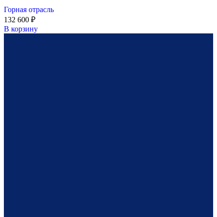
Горная отрасль
132 600
₽
В корзину