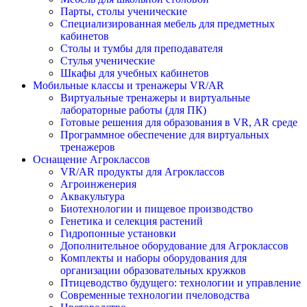
Парты, столы ученические
Специализированная мебель для предметных
кабинетов
Столы и тумбы для преподавателя
Стулья ученические
Шкафы для учебных кабинетов
Мобильные классы и тренажеры VR/AR
Виртуальные тренажеры и виртуальные
лабораторные работы (для ПК)
Готовые решения для образования в VR, AR среде
Программное обеспечение для виртуальных
тренажеров
Оснащение Агроклассов
VR/AR продукты для Агроклассов
Агроинженерия
Аквакультура
Биотехнологии и пищевое производство
Генетика и селекция растений
Гидропонные установки
Дополнительное оборудование для Агроклассов
Комплекты и наборы оборудования для
организации образовательных кружков
Птицеводство будущего: технологии и управление
Современные технологии пчеловодства