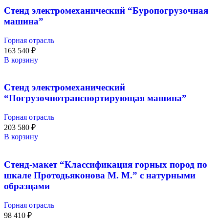
Стенд электромеханический “Буропогрузочная
машина”
Горная отрасль
163 540
₽
В корзину
Стенд электромеханический
“Погрузочнотранспортирующая машина”
Горная отрасль
203 580
₽
В корзину
Стенд-макет “Классификация горных пород по
шкале Протодьяконова М. М.” с натурными
образцами
Горная отрасль
98 410
₽