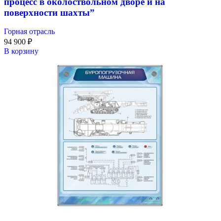
процесс в околоствольном дворе и на
поверхности шахты”
Горная отрасль
94 900
₽
В корзину