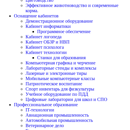
Цветоводство
Эффективное животноводство и современные
корма.
Оснащение кабинетов
Демонстрационное оборудование
Кабинет информатики
Программное обеспечение
Кабинет логопеда
Кабинет ОБЗР и НВП
Кабинет психолога
Кабинет технологии
Станки для образования
Компьютерная графика и черчение
Лабораторные стенды и комплексы
Лазерные и электронные тиры
Мобильные компьютерные классы
Патриотическое воспитание
Спорт инвентарь для физкультуры
Учебное оборудование по ПДД
Цифровые лаборатории для школ и СПО
Профессиональное образование
IT-технологии
Авиационная промышленность
Автомобильная промышленность
Ветеринарное дело