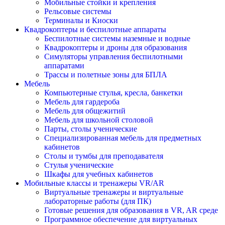
Мобильные стойки и крепления
Рельсовые системы
Терминалы и Киоски
Квадрокоптеры и беспилотные аппараты
Беспилотные системы наземные и водные
Квадрокоптеры и дроны для образования
Симуляторы управления беспилотными
аппаратами
Трассы и полетные зоны для БПЛА
Мебель
Компьютерные стулья, кресла, банкетки
Мебель для гардероба
Мебель для общежитий
Мебель для школьной столовой
Парты, столы ученические
Специализированная мебель для предметных
кабинетов
Столы и тумбы для преподавателя
Стулья ученические
Шкафы для учебных кабинетов
Мобильные классы и тренажеры VR/AR
Виртуальные тренажеры и виртуальные
лабораторные работы (для ПК)
Готовые решения для образования в VR, AR среде
Программное обеспечение для виртуальных