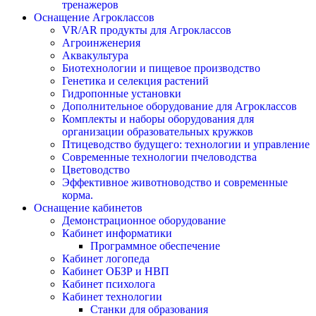
тренажеров
Оснащение Агроклассов
VR/AR продукты для Агроклассов
Агроинженерия
Аквакультура
Биотехнологии и пищевое производство
Генетика и селекция растений
Гидропонные установки
Дополнительное оборудование для Агроклассов
Комплекты и наборы оборудования для
организации образовательных кружков
Птицеводство будущего: технологии и управление
Современные технологии пчеловодства
Цветоводство
Эффективное животноводство и современные
корма.
Оснащение кабинетов
Демонстрационное оборудование
Кабинет информатики
Программное обеспечение
Кабинет логопеда
Кабинет ОБЗР и НВП
Кабинет психолога
Кабинет технологии
Станки для образования