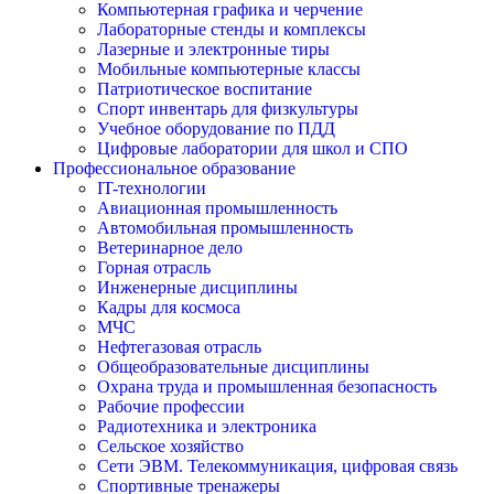
Компьютерная графика и черчение
Лабораторные стенды и комплексы
Лазерные и электронные тиры
Мобильные компьютерные классы
Патриотическое воспитание
Спорт инвентарь для физкультуры
Учебное оборудование по ПДД
Цифровые лаборатории для школ и СПО
Профессиональное образование
IT-технологии
Авиационная промышленность
Автомобильная промышленность
Ветеринарное дело
Горная отрасль
Инженерные дисциплины
Кадры для космоса
МЧС
Нефтегазовая отрасль
Общеобразовательные дисциплины
Охрана труда и промышленная безопасность
Рабочие профессии
Радиотехника и электроника
Сельское хозяйство
Сети ЭВМ. Телекоммуникация, цифровая связь
Спортивные тренажеры