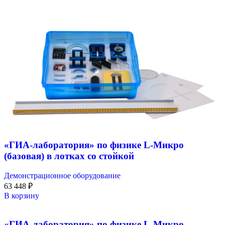
«ГИА-лаборатория» по физике L-Микро
(базовая) в лотках со стойкой
Демонстрационное оборудование
63 448
₽
В корзину
«ГИА-лаборатория» по физике L-Микро