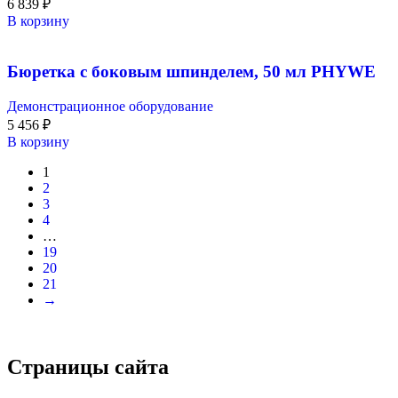
6 839
₽
В корзину
Бюретка с боковым шпинделем, 50 мл PHYWE
Демонстрационное оборудование
5 456
₽
В корзину
1
2
3
4
…
19
20
21
→
Страницы сайта