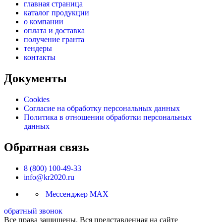
главная страница
каталог продукции
о компании
оплата и доставка
получение гранта
тендеры
контакты
Документы
Cookies
Согласие на обработку персональных данных
Политика в отношении обработки персональных
данных
Обратная связь
8 (800) 100-49-33
info@kr2020.ru
Мессенджер MAX
обратный звонок
Все права защищены. Вся представленная на сайте