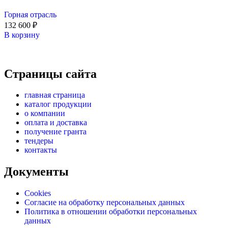
Горная отрасль
132 600
₽
В корзину
Страницы сайта
главная страница
каталог продукции
о компании
оплата и доставка
получение гранта
тендеры
контакты
Документы
Cookies
Согласие на обработку персональных данных
Политика в отношении обработки персональных
данных