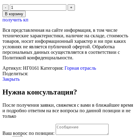
Количество
товара
В корзину
Стенд
получить кп
электромеханический
"Погрузочнотранспортирующая
Вся представленная на сайте информация, в том числе
машина"
технические характеристики, наличие на складе, стоимость
товаров, носит информационный характер и ни при каких
условиях не является публичной офертой. Обработка
персональных данных осуществляется в соответствии с
Политикой конфиденциальности.
Артикул:
НГ0161
Категория:
Горная отрасль
Поделиться:
Закрыть
Нужна консультация?
После получения заявки, свяжемся с вами в ближайшее время
и подробно ответим на все вопросы по данной позиции и не
только
Ваш вопрос по позиции: