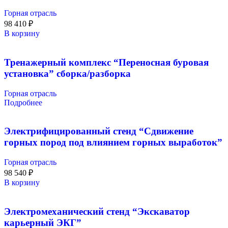
Горная отрасль
98 410
₽
В корзину
Тренажерный комплекс “Переносная буровая
установка” сборка/разборка
Горная отрасль
Подробнее
Электрифицированный стенд “Сдвижение
горных пород под влиянием горных выработок”
Горная отрасль
98 540
₽
В корзину
Электромеханический стенд “Экскаватор
карьерный ЭКГ”