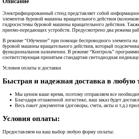
Описание
Электрифицированный стенд представляет собой информационн
элементов буровой машины вращательного действия (колонко
гидросистемы буровой машины вращательного действия. Также
приемо-передающих устройств. Предусмотрено два режима рабо
В режиме “Обучение” при помощи беспроводного элемента на 
буровой машины вращательного действия, который подсвечивае
функциональном назначении. В режиме “Контроль” программны
соответствующая принятым стандартам светодиодная индикаци
Условия оплаты и доставки
Быстрая и надежная доставка в любую 
Мы ценим ваше время, поэтому отправляем все необходи
Благодаря отлаженной логистике, ваш заказ будет доставл
Весь пакет документов (договоры, счета, акты и т.д.) пр
Условия оплаты:
Предоставляем на ваш выбор любую форму оплаты: