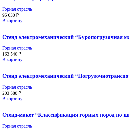
Горная отрасль
95 030
₽
В корзину
Стенд электромеханический “Буропогрузочная 
Горная отрасль
163 540
₽
В корзину
Стенд электромеханический “Погрузочнотранс
Горная отрасль
203 580
₽
В корзину
Стенд-макет “Классификация горных пород по ш
Горная отрасль