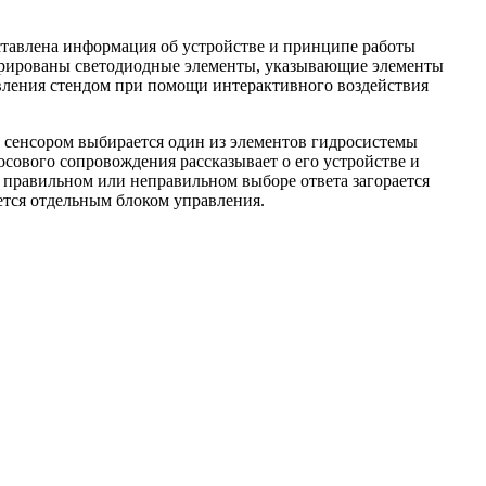
ставлена информация об устройстве и принципе работы
грированы светодиодные элементы, указывающие элементы
вления стендом при помощи интерактивного воздействия
сенсором выбирается один из элементов гидросистемы
сового сопровождения рассказывает о его устройстве и
правильном или неправильном выборе ответа загорается
ется отдельным блоком управления.