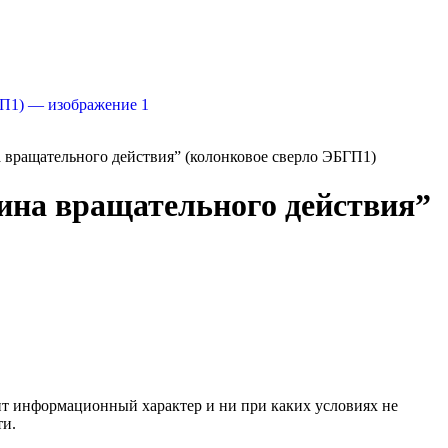
вращательного действия” (колонковое сверло ЭБГП1)
на вращательного действия”
сит информационный характер и ни при каких условиях не
ти.