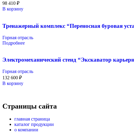
98 410
₽
В корзину
Тренажерный комплекс “Переносная буровая уст
Горная отрасль
Подробнее
Электромеханический стенд “Экскаватор карье
Горная отрасль
132 600
₽
В корзину
Страницы сайта
главная страница
каталог продукции
о компании