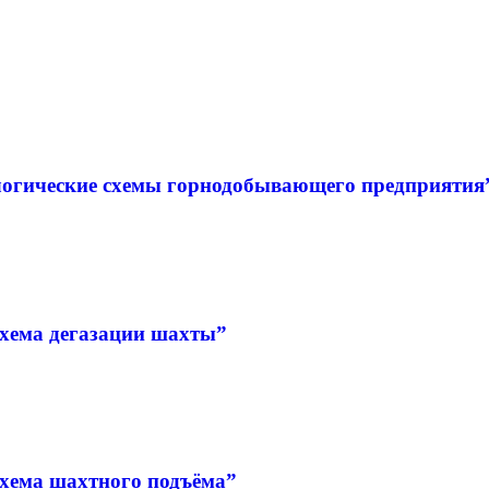
огические схемы горнодобывающего предприятия” 
хема дегазации шахты”
хема шахтного подъёма”