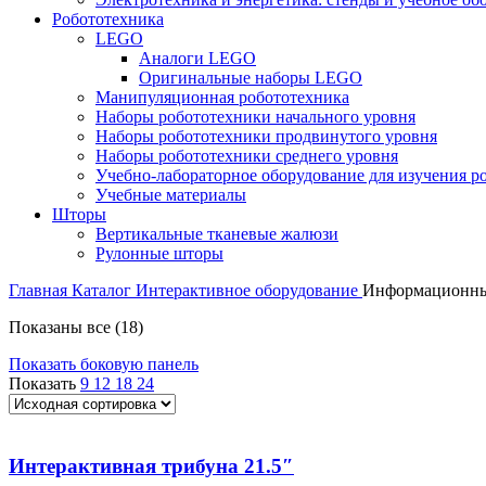
Робототехника
LEGO
Аналоги LEGO
Оригинальные наборы LEGO
Манипуляционная робототехника
Наборы робототехники начального уровня
Наборы робототехники продвинутого уровня
Наборы робототехники среднего уровня
Учебно-лабораторное оборудование для изучения р
Учебные материалы
Шторы
Вертикальные тканевые жалюзи
Рулонные шторы
Главная
Каталог
Интерактивное оборудование
Информационные
Показаны все (18)
Показать боковую панель
Показать
9
12
18
24
Интерактивная трибуна 21.5″