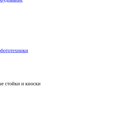
обототехники
 стойки и киоски