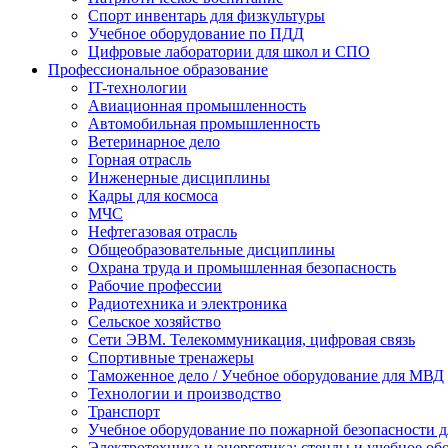
Спорт инвентарь для физкультуры
Учебное оборудование по ПДД
Цифровые лаборатории для школ и СПО
Профессиональное образование
IT-технологии
Авиационная промышленность
Автомобильная промышленность
Ветеринарное дело
Горная отрасль
Инженерные дисциплины
Кадры для космоса
МЧС
Нефтегазовая отрасль
Общеобразовательные дисциплины
Охрана труда и промышленная безопасность
Рабочие профессии
Радиотехника и электроника
Сельское хозяйство
Сети ЭВМ. Телекоммуникация, цифровая связь
Спортивные тренажеры
Таможенное дело / Учебное оборудование для МВД
Технологии и производство
Транспорт
Учебное оборудование по пожарной безопасности 
Электротехника и энергетика: стенды и учебное об