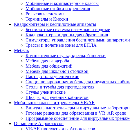
Мобильные и компьютерные классы
Мобильные стойки и крепления
Рельсовые системы
Терминалы и Киоски
Квадрокоптеры и беспилотные аппараты
Беспилотные системы наземные и водные
Квадрокоптеры и дроны для образования
Симуляторы управления беспилотными аппаратами
Трассы и полетные зоны для БПЛА
Мебель
Компьютерные стулья, кресла, банкетки
Мебель для гардероба
Мебель для общежитий
Мебель для школьной столовой
Парты, столы ученические
Специализированная мебель для предметных кабин
Столы и тумбы для преподавателя
Стулья ученические
Шкафы для учебных кабинетов
Мобильные классы и тренажеры VR/AR
Виртуальные тренажеры и виртуальные лабораторн
Готовые решения для образования в VR, AR среде
Программное обеспечение для виртуальных тренаж
Оснащение Агроклассов
VR/AR продукты для Агроклассов