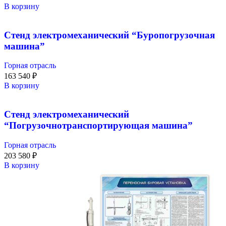
В корзину
Стенд электромеханический “Буропогрузочная
машина”
Горная отрасль
163 540
₽
В корзину
Стенд электромеханический
“Погрузочнотранспортирующая машина”
Горная отрасль
203 580
₽
В корзину