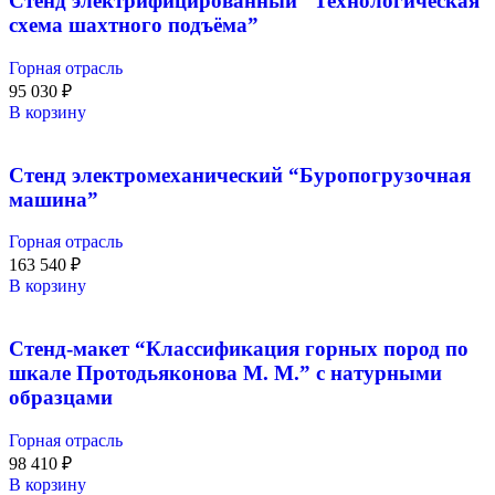
Стенд электрифицированный “Технологическая
схема шахтного подъёма”
Горная отрасль
95 030
₽
В корзину
Стенд электромеханический “Буропогрузочная
машина”
Горная отрасль
163 540
₽
В корзину
Стенд-макет “Классификация горных пород по
шкале Протодьяконова М. М.” с натурными
образцами
Горная отрасль
98 410
₽
В корзину