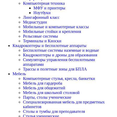
Компьютерная техника
МФУ и принтеры
Ноутбуки
Лингафонный класс
Медиастудии
Мобильные и компьютерные классы
Мобильные стойки и крепления
Рельсовые системы
Терминалы и Киоски
Квадрокоптеры и беспилотные аппараты
Беспилотные системы наземные и водные
Квадрокоптеры и дроны для образования
Симуляторы управления беспилотными
аппаратами
Трассы и полетные зоны для БПЛА
Мебель
Компьютерные стулья, кресла, банкетки
Мебель для гардероба
Мебель для общежитий
Мебель для школьной столовой
Парты, столы ученические
Специализированная мебель для предметных
кабинетов
Столы и тумбы для преподавателя
Стулья ученические