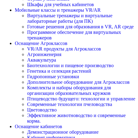
Шкафы для учебных кабинетов
Мобильные классы и тренажеры VR/AR
Виртуальные тренажеры и виртуальные
лабораторные работы (для ПК)
Готовые решения для образования в VR, AR среде
Программное обеспечение для виртуальных
тренажеров
Оснащение Агроклассов
VR/AR продукты для Агроклассов
Агроинженерия
Аквакультура
Биотехнологии и пищевое производство
Генетика и селекция растений
Гидропонные установки
Дополнительное оборудование для Агроклассов
Комплекты и наборы оборудования для
организации образовательных кружков
Птицеводство будущего: технологии и управление
Современные технологии пчеловодства
Цветоводство
Эффективное животноводство и современные
корма.
Оснащение кабинетов
Демонстрационное оборудование
Кабинет информатики