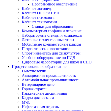
Программное обеспечение
Кабинет логопеда
Кабинет ОБЗР и НВП
Кабинет психолога
Кабинет технологии
Станки для образования
Компьютерная графика и черчение
Лабораторные стенды и комплексы
Лазерные и электронные тиры
Мобильные компьютерные классы
Патриотическое воспитание
Спорт инвентарь для физкультуры
Учебное оборудование по ПДД
Цифровые лаборатории для школ и СПО
Профессиональное образование
IT-технологии
Авиационная промышленность
Автомобильная промышленность
Ветеринарное дело
Горная отрасль
Инженерные дисциплины
Кадры для космоса
МЧС
Нефтегазовая отрасль