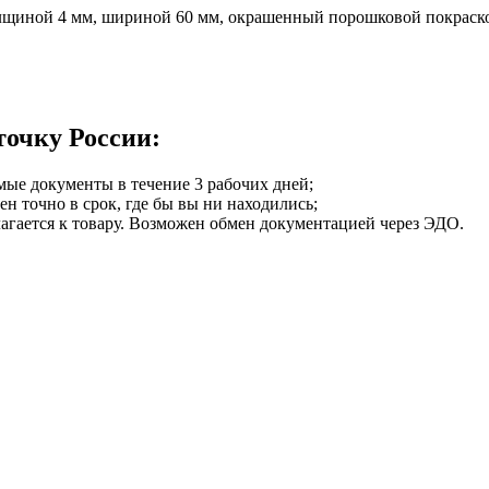
щиной 4 мм, шириной 60 мм, окрашенный порошковой покраск
точку России:
мые документы в течение 3 рабочих дней;
ен точно в срок, где бы вы ни находились;
илагается к товару. Возможен обмен документацией через ЭДО.