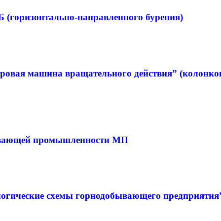
 (горизонтально-направленного бурения)
овая машина вращательного действия” (колонко
бывающей промышленности МП
огические схемы горнодобывающего предприятия” 