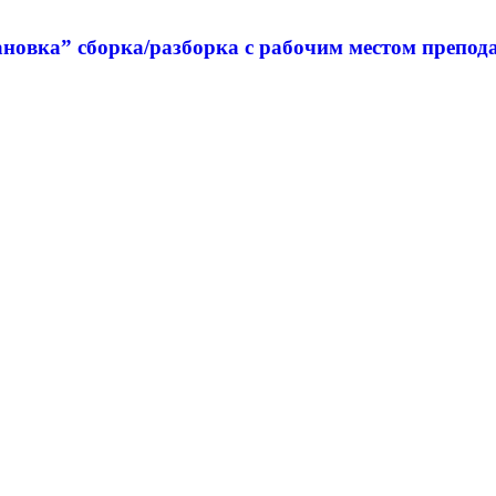
новка” сборка/разборка с рабочим местом препода