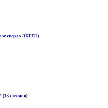
вое сверло ЭБГП1)
(13 стендов)