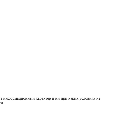
сит информационный характер и ни при каких условиях не
ти.