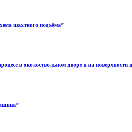
хема шахтного подъёма”
роцесс в околоствольном дворе и на поверхности
машина”