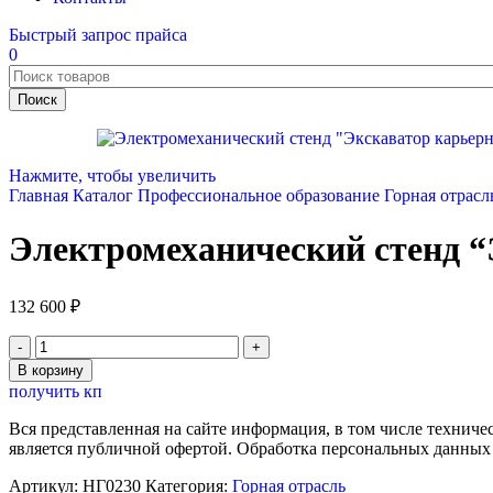
Быстрый запрос прайса
0
Поиск
Нажмите, чтобы увеличить
Главная
Каталог
Профессиональное образование
Горная отрас
Электромеханический стенд 
132 600
₽
Количество
товара
В корзину
Электромеханический
получить кп
стенд
"Экскаватор
Вся представленная на сайте информация, в том числе техниче
карьерный
является публичной офертой. Обработка персональных данных
ЭКГ"
Артикул:
НГ0230
Категория:
Горная отрасль