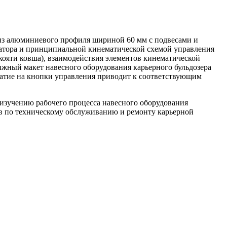
из алюминиевого профиля шириной 60 мм с подвесами и
ватора и принципиальной кинематической схемой управления
кояти ковша), взаимодействия элементов кинематической
жный макет навесного оборудования карьерного бульдозера
ажатие на кнопки управления приводит к соответствующим
изучению рабочего процесса навесного оборудования
в по техническому обслуживанию и ремонту карьерной