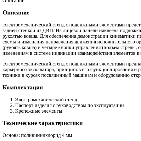
Описание
Описание
Электромеханический стенд с подвижными элементами предста
задней стенкой из ДВП. На лицевой панели наклеена подложк
рукоятью ковша. Для обеспечения демонстрации кинематики пе
схемы и изменения направления движения исполнительного ор
(рукоять ковша) и четыре кнопки управления (подъем стрелы,
изменениям в системе индикации взаимодействия элементов к
Электромеханический стенд с подвижными элементами предназ
карьерного экскаватора, принципов его функционирования и 
техники в курсах посвященный машинам и оборудованию откр
Комплектация
Электромеханический стенд
Паспорт изделия с руководством по эксплуатации
Крепежные элементы
Технические характеристики
Основа: поливинилхлорид 4 мм