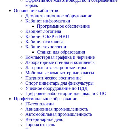
Эффективное животноводство и современные
корма.
Оснащение кабинетов
Демонстрационное оборудование
Кабинет информатики
Программное обеспечение
Кабинет логопеда
Кабинет ОБЗР и НВП
Кабинет психолога
Кабинет технологии
Станки для образования
Компьютерная графика и черчение
Лабораторные стенды и комплексы
Лазерные и электронные тиры
Мобильные компьютерные классы
Патриотическое воспитание
Спорт инвентарь для физкультуры
Учебное оборудование по ПДД
Цифровые лаборатории для школ и СПО
Профессиональное образование
IT-технологии
Авиационная промышленность
Автомобильная промышленность
Ветеринарное дело
Горная отрасль