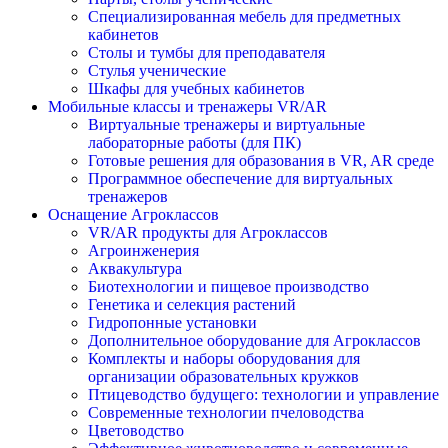
Специализированная мебель для предметных
кабинетов
Столы и тумбы для преподавателя
Стулья ученические
Шкафы для учебных кабинетов
Мобильные классы и тренажеры VR/AR
Виртуальные тренажеры и виртуальные
лабораторные работы (для ПК)
Готовые решения для образования в VR, AR среде
Программное обеспечение для виртуальных
тренажеров
Оснащение Агроклассов
VR/AR продукты для Агроклассов
Агроинженерия
Аквакультура
Биотехнологии и пищевое производство
Генетика и селекция растений
Гидропонные установки
Дополнительное оборудование для Агроклассов
Комплекты и наборы оборудования для
организации образовательных кружков
Птицеводство будущего: технологии и управление
Современные технологии пчеловодства
Цветоводство