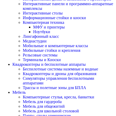
Интерактивные панели и программно-аппаратные
комплексы
Интерактивные столы
Информационные стойки и киоски
Компьютерная техника
МФУ и принтеры
Ноутбуки
Лингафонный класс
Медиастудии
Мобильные и компьютерные классы
Мобильные стойки и крепления
Рельсовые системы
Терминалы и Киоски
Квадрокоптеры и беспилотные аппараты
Беспилотные системы наземные и водные
Квадрокоптеры и дроны для образования
Симуляторы управления беспилотными
аппаратами
Трассы и полетные зоны для БПЛА
Мебель
Компьютерные стулья, кресла, банкетки
Мебель для гардероба
Мебель для общежитий
Мебель для школьной столовой
Парты, столы ученические