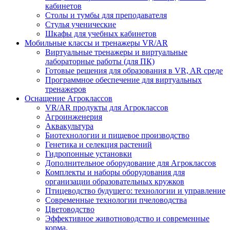
кабинетов
Столы и тумбы для преподавателя
Стулья ученические
Шкафы для учебных кабинетов
Мобильные классы и тренажеры VR/AR
Виртуальные тренажеры и виртуальные
лабораторные работы (для ПК)
Готовые решения для образования в VR, AR среде
Программное обеспечение для виртуальных
тренажеров
Оснащение Агроклассов
VR/AR продукты для Агроклассов
Агроинженерия
Аквакультура
Биотехнологии и пищевое производство
Генетика и селекция растений
Гидропонные установки
Дополнительное оборудование для Агроклассов
Комплекты и наборы оборудования для
организации образовательных кружков
Птицеводство будущего: технологии и управление
Современные технологии пчеловодства
Цветоводство
Эффективное животноводство и современные
корма.