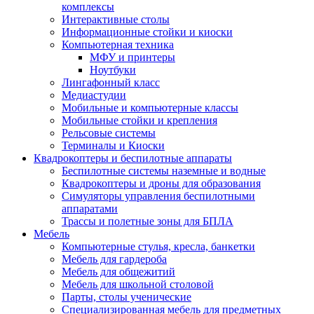
комплексы
Интерактивные столы
Информационные стойки и киоски
Компьютерная техника
МФУ и принтеры
Ноутбуки
Лингафонный класс
Медиастудии
Мобильные и компьютерные классы
Мобильные стойки и крепления
Рельсовые системы
Терминалы и Киоски
Квадрокоптеры и беспилотные аппараты
Беспилотные системы наземные и водные
Квадрокоптеры и дроны для образования
Симуляторы управления беспилотными
аппаратами
Трассы и полетные зоны для БПЛА
Мебель
Компьютерные стулья, кресла, банкетки
Мебель для гардероба
Мебель для общежитий
Мебель для школьной столовой
Парты, столы ученические
Специализированная мебель для предметных