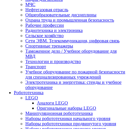
МЧС
Нефтегазовая отрасль
Общеобразовательные дисциплины
Охрана труда и промышленная безопасность
Рабочие профессии
Радиотехника и электроника
Сельское хозяйство
Сети ЭВМ. Телекоммуникация, цифровая связь
Спортивные тренажеры
Таможенное дело / Учебное оборудование для
МВД
Технологии и производство
Транспорт
Учебное оборудование по пожарной безопасности
для специализированных учреждений
Электротехника и энергетика: стенды и учебное
оборудование
Робототехника
LEGO
Аналоги LEGO
Оригинальные наборы LEGO
Манипуляционная робототехника
Наборы робототехники начального уровня
Наборы робототехники продвинутого уровня
Наборы робототехники среднего уровня