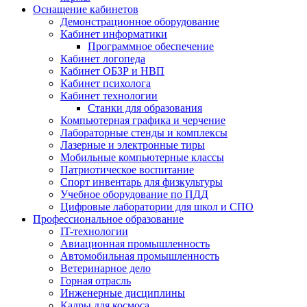
Оснащение кабинетов
Демонстрационное оборудование
Кабинет информатики
Программное обеспечение
Кабинет логопеда
Кабинет ОБЗР и НВП
Кабинет психолога
Кабинет технологии
Станки для образования
Компьютерная графика и черчение
Лабораторные стенды и комплексы
Лазерные и электронные тиры
Мобильные компьютерные классы
Патриотическое воспитание
Спорт инвентарь для физкультуры
Учебное оборудование по ПДД
Цифровые лаборатории для школ и СПО
Профессиональное образование
IT-технологии
Авиационная промышленность
Автомобильная промышленность
Ветеринарное дело
Горная отрасль
Инженерные дисциплины
Кадры для космоса