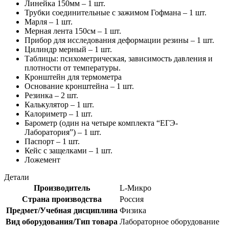
Линейка 150мм – 1 шт.
Трубки соединительные с зажимом Гофмана – 1 шт.
Марля – 1 шт.
Мерная лента 150см – 1 шт.
Прибор для исследования деформации резины – 1 шт.
Цилиндр мерный – 1 шт.
Таблицы: психометрическая, зависимость давления и
плотности от температуры.
Кронштейн для термометра
Основание кронштейна – 1 шт.
Резинка – 2 шт.
Калькулятор – 1 шт.
Калориметр – 1 шт.
Барометр (один на четыре комплекта “ЕГЭ-
Лаборатория”) – 1 шт.
Паспорт – 1 шт.
Кейс с защелками – 1 шт.
Ложемент
Детали
Производитель
L-Микро
Страна производства
Россия
Предмет/Учебная дисциплина
Физика
Вид оборудования/Тип товара
Лабораторное оборудование