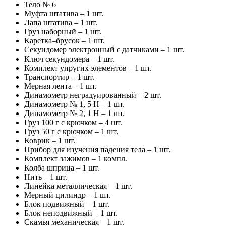
Тело № 6
Муфта штатива – 1 шт.
Лапа штатива – 1 шт.
Груз наборный – 1 шт.
Каретка–брусок – 1 шт.
Секундомер электронный с датчиками – 1 шт.
Ключ секундомера – 1 шт.
Комплект упругих элементов – 1 шт.
Транспортир – 1 шт.
Мерная лента – 1 шт.
Динамометр неградуированный – 2 шт.
Динамометр № 1, 5 Н – 1 шт.
Динамометр № 2, 1 Н – 1 шт.
Груз 100 г с крючком – 4 шт.
Груз 50 г с крючком – 1 шт.
Коврик – 1 шт.
Прибор для изучения падения тела – 1 шт.
Комплект зажимов – 1 компл.
Колба шприца – 1 шт.
Нить – 1 шт.
Линейка металлическая – 1 шт.
Мерный цилиндр – 1 шт.
Блок подвижный – 1 шт.
Блок неподвижный – 1 шт.
Скамья механическая – 1 шт.