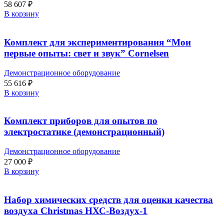
58 607
₽
В корзину
Комплект для экспериментирования “Мои
первые опыты: свет и звук” Cornelsen
Демонстрационное оборудование
55 616
₽
В корзину
Комплект приборов для опытов по
электростатике (демонстрационный)
Демонстрационное оборудование
27 000
₽
В корзину
Набор химических средств для оценки качества
воздуха Christmas НХС-Воздух-1