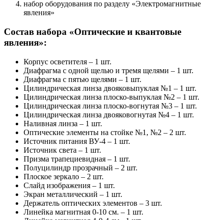
набор оборудования по разделу «Электромагнитные
явления»
Состав набора «Оптические и квантовые
явления»:
Корпус осветителя – 1 шт.
Диафрагма с одной щелью и тремя щелями – 1 шт.
Диафрагма с пятью щелями – 1 шт.
Цилиндрическая линза двояковыпуклая №1 – 1 шт.
Цилиндрическая линза плоско-выпуклая №2 – 1 шт.
Цилиндрическая линза плоско-вогнутая №3 – 1 шт.
Цилиндрическая линза двояковогнутая №4 – 1 шт.
Наливная линза – 1 шт.
Оптические элементы на стойке №1, №2 – 2 шт.
Источник питания ВУ-4 – 1 шт.
Источник света – 1 шт.
Призма трапециевидная – 1 шт.
Полуцилиндр прозрачный – 2 шт.
Плоское зеркало – 2 шт.
Слайд изображения – 1 шт.
Экран металлический – 1 шт.
Держатель оптических элементов – 3 шт.
Линейка магнитная 0-10 см. – 1 шт.