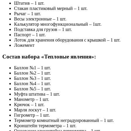
Штатив – 1 шт.
Стакан пластиковый мерный – 1 шт.
Рычаг – 1 шт.
Весы электронные – 1 шт.
Калькулятор многофункциональный – 1шт.
Подставка для грузов – 1 шт.
Паспорт – 1 шт.
Лоток для хранения оборудования с крышкой – 1 шт.
Ложемент
Состав набора «Тепловые явления»:
Баллон №1 – 1 шт.
Баллон №2 – 1 шт.
Баллон №3 – 1 шт.
Баллон №4 – 1 шт.
Баллон №5 – 1 шт.
Муфта штатива – 1 шт.
Манометр – 1 шт.
Крючок – 1 шт.
Марля лоскут – 1 шт.
Гигрометр – 1 шт.
Термометр комнатный неградуированный – 1 шт.
Кронштейн термометра – 1 шт.
Основание кронштейна термометра – 1 шт.