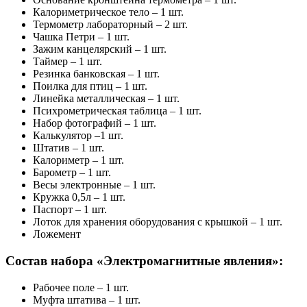
Калориметрическое тело – 1 шт.
Термометр лабораторный – 2 шт.
Чашка Петри – 1 шт.
Зажим канцелярский – 1 шт.
Таймер – 1 шт.
Резинка банковская – 1 шт.
Поилка для птиц – 1 шт.
Линейка металлическая – 1 шт.
Психрометрическая таблица – 1 шт.
Набор фотографий – 1 шт.
Калькулятор –1 шт.
Штатив – 1 шт.
Калориметр – 1 шт.
Барометр – 1 шт.
Весы электронные – 1 шт.
Кружка 0,5л – 1 шт.
Паспорт – 1 шт.
Лоток для хранения оборудования с крышкой – 1 шт.
Ложемент
Состав набора «Электромагнитные явления»:
Рабочее поле – 1 шт.
Муфта штатива – 1 шт.