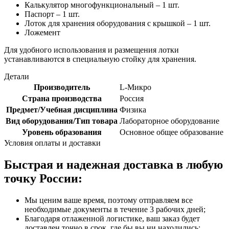
Калькулятор многофункциональный – 1 шт.
Паспорт – 1 шт.
Лоток для хранения оборудования с крышкой – 1 шт.
Ложемент
Для удобного использования и размещения лотки
устанавливаются в специальную стойку для хранения.
Детали
Производитель
L-Микро
Страна производства
Россия
Предмет/Учебная дисциплина
Физика
Вид оборудования/Тип товара
Лабораторное оборудование
Уровень образования
Основное общее образование
Условия оплаты и доставки
Быстрая и надежная доставка в любую
точку России:
Мы ценим ваше время, поэтому отправляем все
необходимые документы в течение 3 рабочих дней;
Благодаря отлаженной логистике, ваш заказ будет
доставлен точно в срок, где бы вы ни находились;