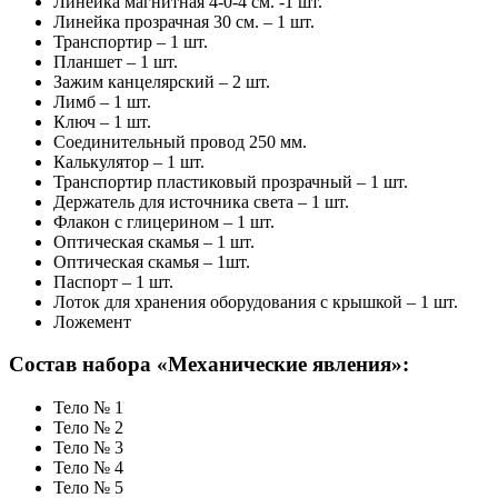
Линейка магнитная 4-0-4 см. -1 шт.
Линейка прозрачная 30 см. – 1 шт.
Транспортир – 1 шт.
Планшет – 1 шт.
Зажим канцелярский – 2 шт.
Лимб – 1 шт.
Ключ – 1 шт.
Соединительный провод 250 мм.
Калькулятор – 1 шт.
Транспортир пластиковый прозрачный – 1 шт.
Держатель для источника света – 1 шт.
Флакон с глицерином – 1 шт.
Оптическая скамья – 1 шт.
Оптическая скамья – 1шт.
Паспорт – 1 шт.
Лоток для хранения оборудования с крышкой – 1 шт.
Ложемент
Состав набора «Механические явления»:
Тело № 1
Тело № 2
Тело № 3
Тело № 4
Тело № 5