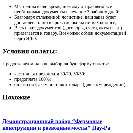
Мы ценим ваше время, поэтому отправляем все
необходимые документы в течение 3 рабочих дней;
Благодаря отлаженной логистике, ваш заказ будет
доставлен точно в срок, где бы вы ни находились;
Весь пакет документов (договоры, счета, акты и т.д.)
прилагается к товару. Возможен обмен документацией
через ЭДО.
Условия оплаты:
Предоставляем на ваш выбор любую форму оплаты:
частичная предоплата 30/70, 50/50;
предоплата 100%;
оплата по факту поставки товара (для госучреждений);
Похожие
Демонстрационный набор “Фермовые
конструкции и разводные мосты” Нау-Ра