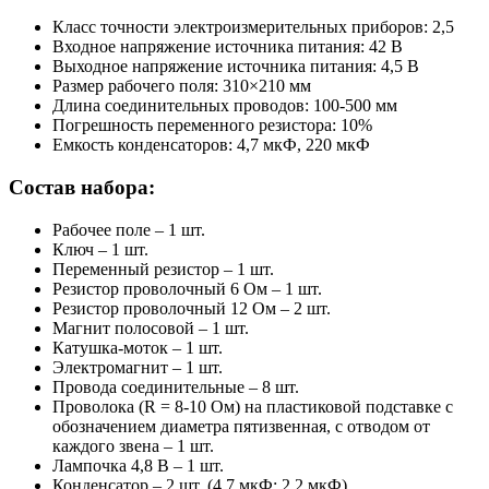
Класс точности электроизмерительных приборов: 2,5
Входное напряжение источника питания: 42 В
Выходное напряжение источника питания: 4,5 В
Размер рабочего поля: 310×210 мм
Длина соединительных проводов: 100-500 мм
Погрешность переменного резистора: 10%
Емкость конденсаторов: 4,7 мкФ, 220 мкФ
Состав набора:
Рабочее поле – 1 шт.
Ключ – 1 шт.
Переменный резистор – 1 шт.
Резистор проволочный 6 Ом – 1 шт.
Резистор проволочный 12 Ом – 2 шт.
Магнит полосовой – 1 шт.
Катушка-моток – 1 шт.
Электромагнит – 1 шт.
Провода соединительные – 8 шт.
Проволока (R = 8-10 Ом) на пластиковой подставке с
обозначением диаметра пятизвенная, с отводом от
каждого звена – 1 шт.
Лампочка 4,8 В – 1 шт.
Конденсатор – 2 шт. (4,7 мкФ; 2,2 мкФ)