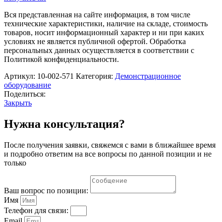
лаборатория»
по
Вся представленная на сайте информация, в том числе
физике.
технические характеристики, наличие на складе, стоимость
Электродинамика
товаров, носит информационный характер и ни при каких
условиях не является публичной офертой. Обработка
персональных данных осуществляется в соответствии с
Политикой конфиденциальности.
Артикул:
10-002-571
Категория:
Демонстрационное
оборудование
Поделиться:
Закрыть
Нужна консультация?
После получения заявки, свяжемся с вами в ближайшее время
и подробно ответим на все вопросы по данной позиции и не
только
Ваш вопрос по позиции:
Имя
Телефон для связи:
Email