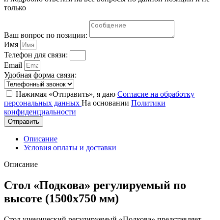
только
Ваш вопрос по позиции:
Имя
Телефон для связи:
Email
Удобная форма связи:
Нажимая «Отправить», я даю
Согласие на обработку
персональных данных
На основании
Политики
конфиденциальности
Отправить
Описание
Условия оплаты и доставки
Описание
Стол «Подкова» регулируемый по
высоте (1500х750 мм)
Стол ученический регулируемый «Подкова» представляет