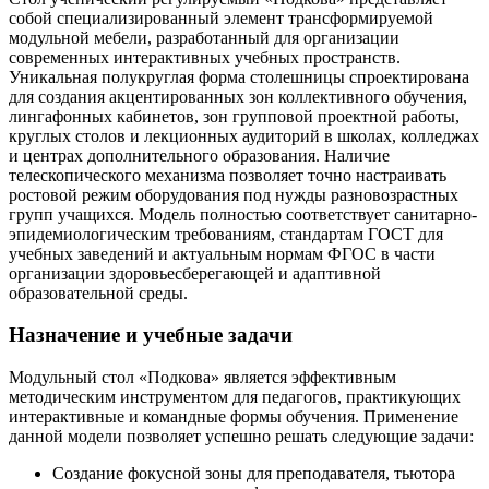
собой специализированный элемент трансформируемой
модульной мебели, разработанный для организации
современных интерактивных учебных пространств.
Уникальная полукруглая форма столешницы спроектирована
для создания акцентированных зон коллективного обучения,
лингафонных кабинетов, зон групповой проектной работы,
круглых столов и лекционных аудиторий в школах, колледжах
и центрах дополнительного образования. Наличие
телескопического механизма позволяет точно настраивать
ростовой режим оборудования под нужды разновозрастных
групп учащихся. Модель полностью соответствует санитарно-
эпидемиологическим требованиям, стандартам ГОСТ для
учебных заведений и актуальным нормам ФГОС в части
организации здоровьесберегающей и адаптивной
образовательной среды.
Назначение и учебные задачи
Модульный стол «Подкова» является эффективным
методическим инструментом для педагогов, практикующих
интерактивные и командные формы обучения. Применение
данной модели позволяет успешно решать следующие задачи:
Создание фокусной зоны для преподавателя, тьютора