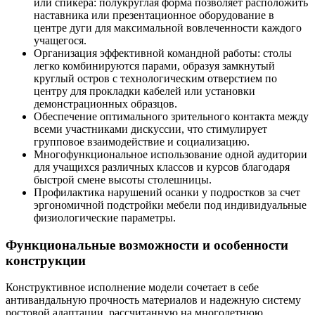
или спикера: полукруглая форма позволяет расположить
наставника или презентационное оборудование в
центре дуги для максимальной вовлеченности каждого
учащегося.
Организация эффективной командной работы: столы
легко комбинируются парами, образуя замкнутый
круглый остров с технологическим отверстием по
центру для прокладки кабелей или установки
демонстрационных образцов.
Обеспечение оптимального зрительного контакта между
всеми участниками дискуссии, что стимулирует
групповое взаимодействие и социализацию.
Многофункциональное использование одной аудитории
для учащихся различных классов и курсов благодаря
быстрой смене высоты столешницы.
Профилактика нарушений осанки у подростков за счет
эргономичной подстройки мебели под индивидуальные
физиологические параметры.
Функциональные возможности и особенности
конструкции
Конструктивное исполнение модели сочетает в себе
антивандальную прочность материалов и надежную систему
ростовой адаптации, рассчитанную на многолетнюю