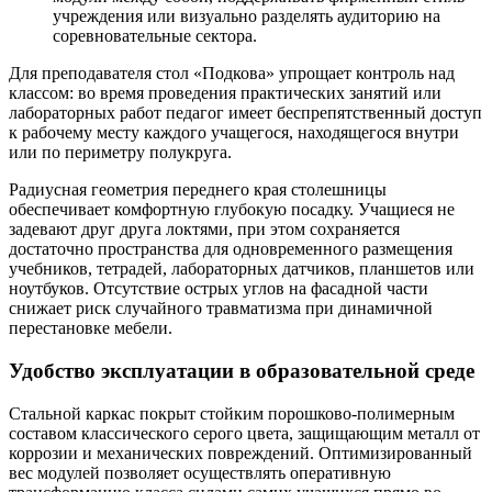
учреждения или визуально разделять аудиторию на
соревновательные сектора.
Для преподавателя стол «Подкова» упрощает контроль над
классом: во время проведения практических занятий или
лабораторных работ педагог имеет беспрепятственный доступ
к рабочему месту каждого учащегося, находящегося внутри
или по периметру полукруга.
Радиусная геометрия переднего края столешницы
обеспечивает комфортную глубокую посадку. Учащиеся не
задевают друг друга локтями, при этом сохраняется
достаточно пространства для одновременного размещения
учебников, тетрадей, лабораторных датчиков, планшетов или
ноутбуков. Отсутствие острых углов на фасадной части
снижает риск случайного травматизма при динамичной
перестановке мебели.
Удобство эксплуатации в образовательной среде
Стальной каркас покрыт стойким порошково-полимерным
составом классического серого цвета, защищающим металл от
коррозии и механических повреждений. Оптимизированный
вес модулей позволяет осуществлять оперативную