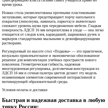
трансформацию класса силами самих учащихся прямо во
время урока.
Ножки стола укомплектованы прочными пластиковыми
заглушками, которые предотвращают порчу напольного
покрытия (линолеума, ламината, паркета) и значительно
снижают уровень шума при передвижении мебели. Гладкая
поверхность ЛДСП 16 мм неприхотлива в уходе — она легко
очищается от следов клея, карандашей, шариковых ручек и
маркеров стандартными мыльными и дезинфицирующими
растворами.
Регулируемый по высоте стол «Подкова» — это практичное,
визуально привлекательное и экономически обоснованное
решение для комплектации учебных пространств нового
поколения. Геометрическая гибкость, надежная
многоуровневая регулировка, долговечная конструкция из
ЛДСП 16 мм и сочная палитра цветов делают эту модель
незаменимым элементом современной интерактивной и
мотивирующей образовательной среды.
Условия оплаты и доставки
Быстрая и надежная доставка в любую
точку России: