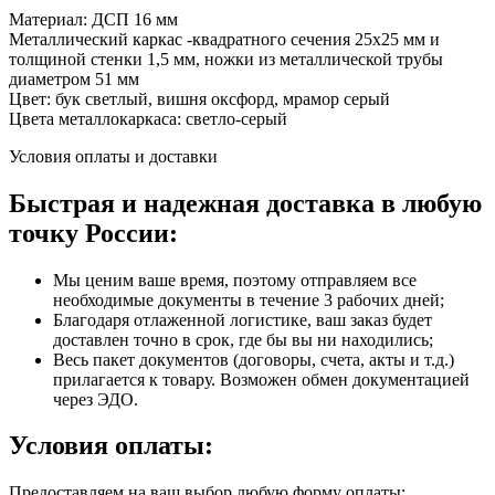
Материал: ДСП 16 мм
Металлический каркас -квадратного сечения 25х25 мм и
толщиной стенки 1,5 мм, ножки из металлической трубы
диаметром 51 мм
Цвет: бук светлый, вишня оксфорд, мрамор серый
Цвета металлокаркаса: светло-серый
Условия оплаты и доставки
Быстрая и надежная доставка в любую
точку России:
Мы ценим ваше время, поэтому отправляем все
необходимые документы в течение 3 рабочих дней;
Благодаря отлаженной логистике, ваш заказ будет
доставлен точно в срок, где бы вы ни находились;
Весь пакет документов (договоры, счета, акты и т.д.)
прилагается к товару. Возможен обмен документацией
через ЭДО.
Условия оплаты:
Предоставляем на ваш выбор любую форму оплаты: