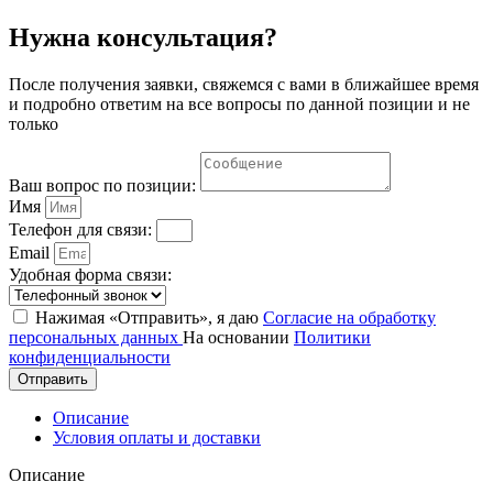
стул
300х300х460
Нужна консультация?
мм.
После получения заявки, свяжемся с вами в ближайшее время
и подробно ответим на все вопросы по данной позиции и не
только
Ваш вопрос по позиции:
Имя
Телефон для связи:
Email
Удобная форма связи:
Нажимая «Отправить», я даю
Согласие на обработку
персональных данных
На основании
Политики
конфиденциальности
Отправить
Описание
Условия оплаты и доставки
Описание