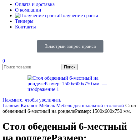
Оплата и доставка
О компании
Получение гранта
Тендеры
Контакты
Быстрый запрос прайса
0
Поиск
Нажмите, чтобы увеличить
Главная
Каталог
Мебель
Мебель для школьной столовой
Стол
обеденный 6-местный на ронделеРазмер: 1500х600х750 мм.
Стол обеденный 6-местный
на ронделеРазмер: