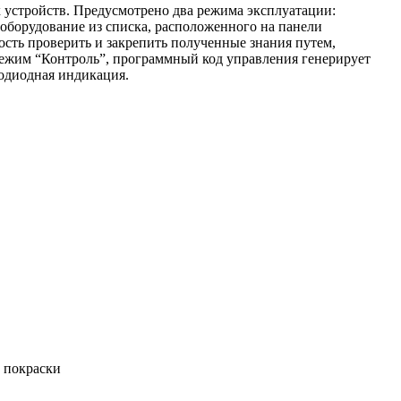
устройств. Предусмотрено два режима эксплуатации:
оборудование из списка, расположенного на панели
ость проверить и закрепить полученные знания путем,
ежим “Контроль”, программный код управления генерирует
одиодная индикация.
 покраски