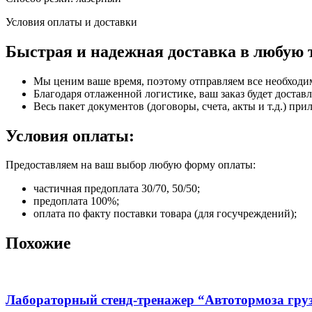
Условия оплаты и доставки
Быстрая и надежная доставка в любую 
Мы ценим ваше время, поэтому отправляем все необходи
Благодаря отлаженной логистике, ваш заказ будет доставл
Весь пакет документов (договоры, счета, акты и т.д.) пр
Условия оплаты:
Предоставляем на ваш выбор любую форму оплаты:
частичная предоплата 30/70, 50/50;
предоплата 100%;
оплата по факту поставки товара (для госучреждений);
Похожие
Лабораторный стенд-тренажер “Автотормоза груз