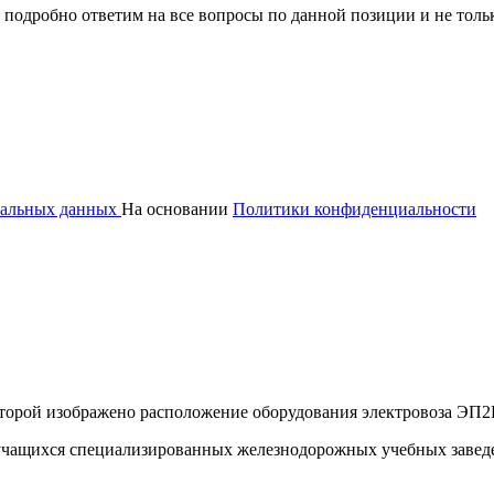
 подробно ответим на все вопросы по данной позиции и не толь
ональных данных
На основании
Политики конфиденциальности
оторой изображено расположение оборудования электровоза ЭП2
учащихся специализированных железнодорожных учебных заведе