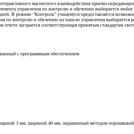
интерактивного магнитного взаимодействия приемо-передающих 
лемента управления по контролю и обучению выбирается любое 
ацией. В режиме “Контроль” учащемуся предоставляется возможн
я по контролю и обучению на панели управления выбирается р
м ответе загорается соответствующая принятым стандартам свет
ованный с программным обеспечением
щиной 3 мм, шириной 40 мм, окрашенный методом порошковой