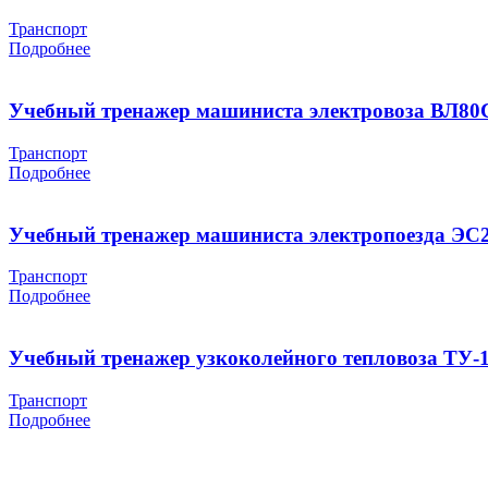
Транспорт
Подробнее
Учебный тренажер машиниста электровоза ВЛ80
Транспорт
Подробнее
Учебный тренажер машиниста электропоезда ЭС
Транспорт
Подробнее
Учебный тренажер узкоколейного тепловоза ТУ-
Транспорт
Подробнее