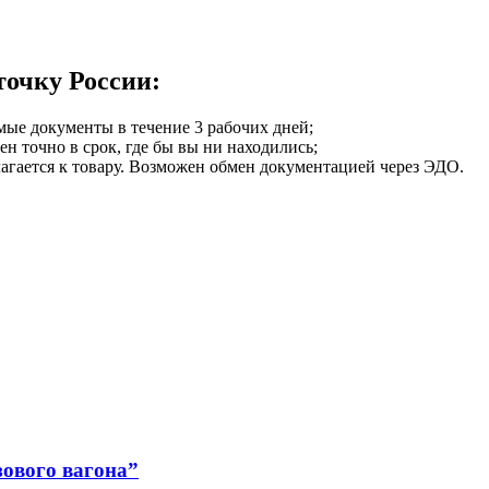
точку России:
мые документы в течение 3 рабочих дней;
ен точно в срок, где бы вы ни находились;
илагается к товару. Возможен обмен документацией через ЭДО.
ового вагона”