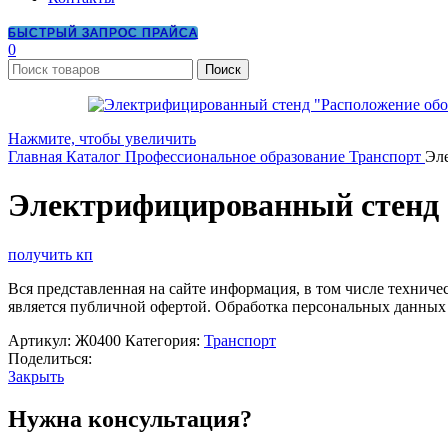
БЫСТРЫЙ ЗАПРОС ПРАЙСА
0
Поиск
Нажмите, чтобы увеличить
Главная
Каталог
Профессиональное образование
Транспорт
Эл
Электрифицированный стенд 
получить кп
Вся представленная на сайте информация, в том числе техниче
является публичной офертой. Обработка персональных данных
Артикул:
Ж0400
Категория:
Транспорт
Поделиться:
Закрыть
Нужна консультация?