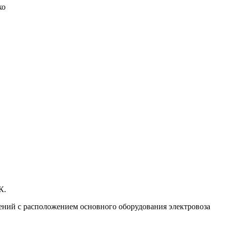
ко
К.
ний с расположением основного оборудования электровоза