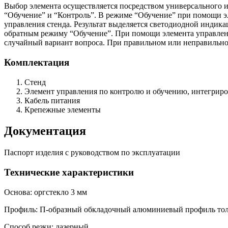
Выбор элемента осуществляется посредством универсального 
“Обучение” и “Контроль”. В режиме “Обучение” при помощи э
управления стенда. Результат выделяется светодиодной индик
обратным режиму “Обучение”. При помощи элемента управлени
случайный вариант вопроса. При правильном или неправильно
Комплектация
Стенд
Элемент управления по контролю и обучению, интегрир
Кабель питания
Крепежные элементы
Документация
Паспорт изделия с руководством по эксплуатации
Технические характеристики
Основа: оргстекло 3 мм
Профиль: П-образный обкладочный алюминиевый профиль тол
Способ резки: лазерный