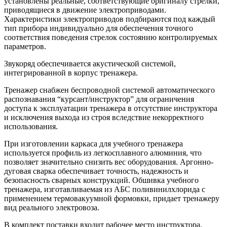
установлены реальные, соответствующие оригиналу стрелки,
приводящиеся в движение электроприводами.
Характеристики электроприводов подбираются под каждый
тип прибора индивидуально для обеспечения точного
соответствия поведения стрелок состоянию контролируемых
параметров.
Звукоряд обеспечивается акустической системой,
интегрированной в корпус тренажера.
Тренажер снабжен беспроводной системой автоматического
распознавания “курсант/инструктор” для ограничения
доступа к эксплуатации тренажера в отсутствие инструктора
и исключения выхода из строя вследствие некорректного
использования.
При изготовлении каркаса для учебного тренажера
используется профиль из легкосплавного алюминия, что
позволяет значительно снизить вес оборудования. Аргонно-
дуговая сварка обеспечивает точность, надежность и
безопасность сварных конструкций. Обшивка учебного
тренажера, изготавливаемая из АБС поливинилхлорида с
применением термовакуумной формовки, придает тренажеру
вид реального электровоза.
В комплект поставки входит рабочее место инструктора,