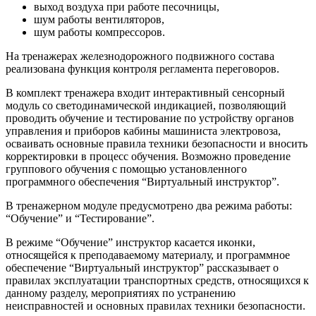
выход воздуха при работе песочницы,
шум работы вентиляторов,
шум работы компрессоров.
На тренажерах железнодорожного подвижного состава
реализована функция контроля регламента переговоров.
В комплект тренажера входит интерактивный сенсорный
модуль со светодинамической индикацией, позволяющий
проводить обучение и тестирование по устройству органов
управления и приборов кабины машиниста электровоза,
осваивать основные правила техники безопасности и вносить
корректировки в процесс обучения. Возможно проведение
группового обучения с помощью установленного
программного обеспечения “Виртуальный инструктор”.
В тренажерном модуле предусмотрено два режима работы:
“Обучение” и “Тестирование”.
В режиме “Обучение” инструктор касается иконки,
относящейся к преподаваемому материалу, и программное
обеспечение “Виртуальный инструктор” рассказывает о
правилах эксплуатации транспортных средств, относящихся к
данному разделу, мероприятиях по устранению
неисправностей и основных правилах техники безопасности.