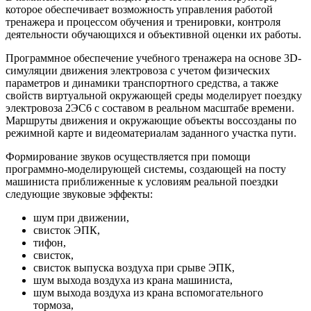
которое обеспечивает возможность управления работой
тренажера и процессом обучения и тренировки, контроля
деятельности обучающихся и объективной оценки их работы.
Программное обеспечение учебного тренажера на основе 3D-
симуляции движения электровоза с учетом физических
параметров и динамики транспортного средства, а также
свойств виртуальной окружающей среды моделирует поездку
электровоза 2ЭС6 с составом в реальном масштабе времени.
Маршруты движения и окружающие объекты воссозданы по
режимной карте и видеоматериалам заданного участка пути.
Формирование звуков осуществляется при помощи
программно-моделирующей системы, создающей на посту
машиниста приближенные к условиям реальной поездки
следующие звуковые эффекты:
шум при движении,
свисток ЭПК,
тифон,
свисток,
свисток выпуска воздуха при срыве ЭПК,
шум выхода воздуха из крана машиниста,
шум выхода воздуха из крана вспомогательного
тормоза,