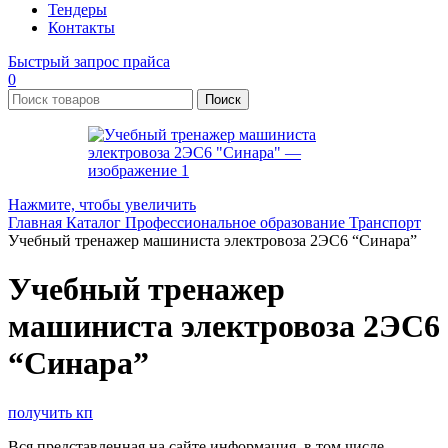
Тендеры
Контакты
Быстрый запрос прайса
0
Поиск
Нажмите, чтобы увеличить
Главная
Каталог
Профессиональное образование
Транспорт
Учебный тренажер машиниста электровоза 2ЭС6 “Синара”
Учебный тренажер
машиниста электровоза 2ЭС6
“Синара”
получить кп
Вся представленная на сайте информация, в том числе