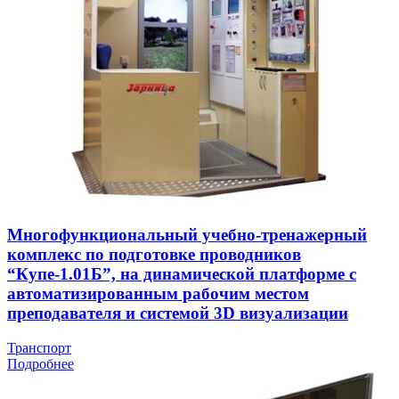
Многофункциональный учебно-тренажерный
комплекс по подготовке проводников
“Купе-1.01Б”, на динамической платформе с
автоматизированным рабочим местом
преподавателя и системой 3D визуализации
Транспорт
Подробнее