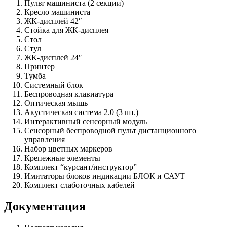
Пульт машиниста (2 секции)
Кресло машиниста
ЖК-дисплей 42″
Стойка для ЖК-дисплея
Стол
Стул
ЖК-дисплей 24″
Принтер
Тумба
Системный блок
Беспроводная клавиатура
Оптическая мышь
Акустическая система 2.0 (3 шт.)
Интерактивный сенсорный модуль
Сенсорный беспроводной пульт дистанционного
управления
Набор цветных маркеров
Крепежные элементы
Комплект “курсант/инструктор”
Имитаторы блоков индикации БЛОК и САУТ
Комплект слаботочных кабелей
Документация