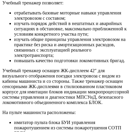
Учебный тренажер позволяет:
отрабатывать базовые моторные навыки управления
электровозом с составом;
изучать порядок действий в нештатных и аварийных
ситуациях в обстановке, максимально приближенной к
условиям конкретного участка пути;
изучать общие принципы управления электровозом на
практике без риска и амортизационных расходов,
связанных с эксплуатацией реального
электротранспорта;
повышать качество подготовки локомотивных бригад.
Учебный тренажер оснащен ЖК-дисплеем 42″ для
визуального отображения поездки электровоза с видом из
кабины машиниста и со стороны. Также тренажер оснащен
сенсорными ЖК-дисплеями в стилизованном пластиковом
корпусе для имитации блоков индикации микропроцессорной
системы управления и диагностики МПСУиД, безопасного
локомотивного объединенного комплекса БЛОК.
На пульте машиниста расположены:
имитатор пульта блока БУИ управления
пожаротушением из системы пожаротушения СОТП