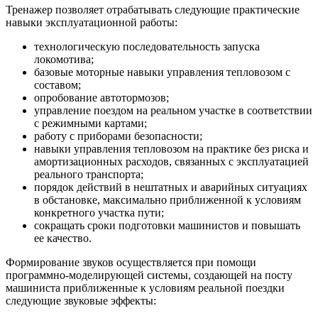
Тренажер позволяет отрабатывать следующие практические
навыки эксплуатационной работы:
технологическую последовательность запуска
локомотива;
базовые моторные навыки управления тепловозом с
составом;
опробование автотормозов;
управление поездом на реальном участке в соответствии
с режимными картами;
работу с приборами безопасности;
навыки управления тепловозом на практике без риска и
амортизационных расходов, связанных с эксплуатацией
реального транспорта;
порядок действий в нештатных и аварийных ситуациях
в обстановке, максимально приближенной к условиям
конкретного участка пути;
сокращать сроки подготовки машинистов и повышать
ее качество.
Формирование звуков осуществляется при помощи
программно-моделирующей системы, создающей на посту
машиниста приближенные к условиям реальной поездки
следующие звуковые эффекты: