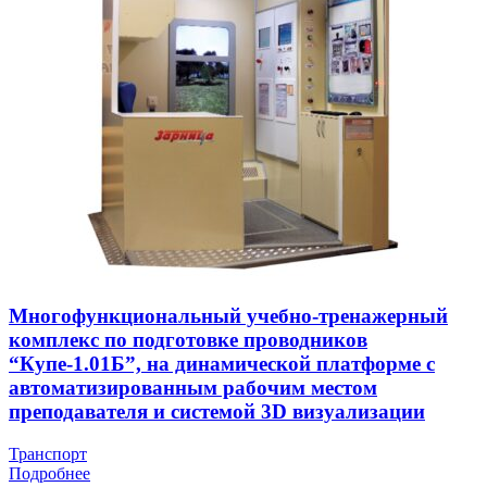
Многофункциональный учебно-тренажерный
комплекс по подготовке проводников
“Купе-1.01Б”, на динамической платформе с
автоматизированным рабочим местом
преподавателя и системой 3D визуализации
Транспорт
Подробнее