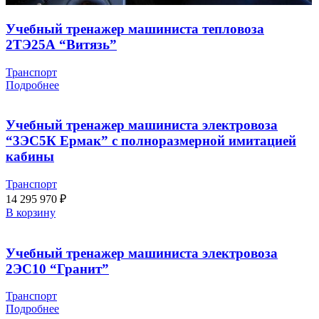
Учебный тренажер машиниста тепловоза
2ТЭ25А “Витязь”
Транспорт
Подробнее
Учебный тренажер машиниста электровоза
“3ЭС5К Ермак” с полноразмерной имитацией
кабины
Транспорт
14 295 970
₽
В корзину
Учебный тренажер машиниста электровоза
2ЭС10 “Гранит”
Транспорт
Подробнее