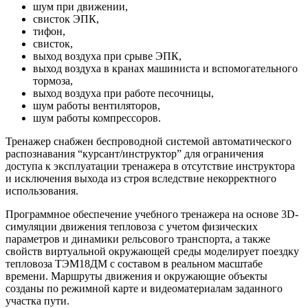
шум при движении,
свисток ЭПК,
тифон,
свисток,
выход воздуха при срыве ЭПК,
выход воздуха в кранах машиниста и вспомогательного
тормоза,
выход воздуха при работе песочницы,
шум работы вентиляторов,
шум работы компрессоров.
Тренажер снабжен беспроводной системой автоматического
распознавания “курсант/инструктор” для ограничения
доступа к эксплуатации тренажера в отсутствие инструктора
и исключения выхода из строя вследствие некорректного
использования.
Программное обеспечение учебного тренажера на основе 3D-
симуляции движения тепловоза с учетом физических
параметров и динамики рельсового транспорта, а также
свойств виртуальной окружающей среды моделирует поездку
тепловоза ТЭМ18ДМ с составом в реальном масштабе
времени. Маршруты движения и окружающие объекты
созданы по режимной карте и видеоматериалам заданного
участка пути.