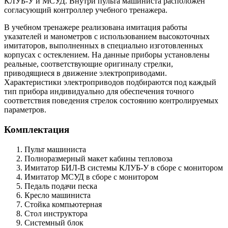
КЛУБ-У и МСУД. Внутри пульта машиниста расположен
согласующий контроллер учебного тренажера.
В учебном тренажере реализована имитация работы
указателей и манометров с использованием высокоточных
имитаторов, выполненных в специально изготовленных
корпусах с остеклением. На данные приборы установлены
реальные, соответствующие оригиналу стрелки,
приводящиеся в движение электроприводами.
Характеристики электроприводов подбираются под каждый
тип прибора индивидуально для обеспечения точного
соответствия поведения стрелок состоянию контролируемых
параметров.
Комплектация
Пульт машиниста
Полноразмерный макет кабины тепловоза
Имитатор БИЛ-В системы КЛУБ-У в сборе с монитором
Имитатор МСУД в сборе с монитором
Педаль подачи песка
Кресло машиниста
Стойка компьютерная
Стол инструктора
Системный блок