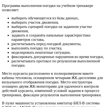
Программа выполнения поездки на учебном тренажере
позволяет:
выбирать обучающегося из базы данных,
выбирать участок движения,
выбирать сценарий поездки на заданном участке
движения,
задавать и сохранять начальные характеристики
параметров состава,
распечатывать перед поездкой документы,
выполнять поездку по участку,
моделировать нештатные ситуации,
фиксировать допущенные нарушения во время поездки,
распечатывать протокол по результатам выполненной
поездки.
Место курсанта расположено в полноразмерном макете
кабины тепловоза, оснащенном четырьмя ЖК-дисплеями для
визуального отображения поездки. Место инструктора
оснащено двумя ЖК-мониторами для удаленного контроля
действий курсанта, изменений условий задания в процессе
тренировки, фиксации результатов выполнения тренировки.
В пульт машиниста установлены имитатор БИЛ-В системы