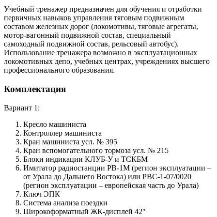
Учебный тренажер предназначен для обучения и отработки
первичных навыков управления тяговым подвижным
составом железных дорог (локомотивы, тяговые агрегаты,
мотор-вагонный подвижной состав, специальный
самоходный подвижной состав, рельсовый автобус).
Использование тренажера возможно в эксплуатационных
локомотивных депо, учебных центрах, учреждениях высшего
профессионального образования.
Комплектация
Вариант 1:
Кресло машиниста
Контроллер машиниста
Кран машиниста усл. № 395
Кран вспомогательного тормоза усл. № 215
Блоки индикации КЛУБ-У и ТСКБМ
Имитатор радиостанции РВ-1М (регион эксплуатации –
от Урала до Дальнего Востока) или РВС-1-07/0020
(регион эксплуатации – европейская часть до Урала)
Ключ ЭПК
Система анализа поездки
Широкоформатный ЖК-дисплей 42″