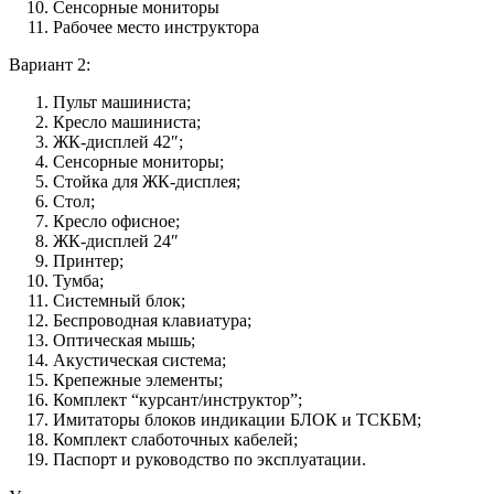
Сенсорные мониторы
Рабочее место инструктора
Вариант 2:
Пульт машиниста;
Кресло машиниста;
ЖК-дисплей 42″;
Сенсорные мониторы;
Стойка для ЖК-дисплея;
Стол;
Кресло офисное;
ЖК-дисплей 24″
Принтер;
Тумба;
Системный блок;
Беспроводная клавиатура;
Оптическая мышь;
Акустическая система;
Крепежные элементы;
Комплект “курсант/инструктор”;
Имитаторы блоков индикации БЛОК и ТСКБМ;
Комплект слаботочных кабелей;
Паспорт и руководство по эксплуатации.