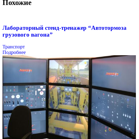
Похожие
Лабораторный стенд-тренажер “Автотормоза
грузового вагона”
Транспорт
Подробнее