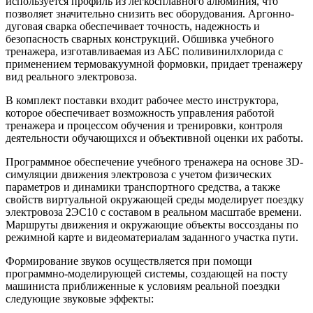
используется профиль из легкосплавного алюминия, что
позволяет значительно снизить вес оборудования. Аргонно-
дуговая сварка обеспечивает точность, надежность и
безопасность сварных конструкций. Обшивка учебного
тренажера, изготавливаемая из АБС поливинилхлорида с
применением термовакуумной формовки, придает тренажеру
вид реального электровоза.
В комплект поставки входит рабочее место инструктора,
которое обеспечивает возможность управления работой
тренажера и процессом обучения и тренировки, контроля
деятельности обучающихся и объективной оценки их работы.
Программное обеспечение учебного тренажера на основе 3D-
симуляции движения электровоза с учетом физических
параметров и динамики транспортного средства, а также
свойств виртуальной окружающей среды моделирует поездку
электровоза 2ЭС10 с составом в реальном масштабе времени.
Маршруты движения и окружающие объекты воссозданы по
режимной карте и видеоматериалам заданного участка пути.
Формирование звуков осуществляется при помощи
программно-моделирующей системы, создающей на посту
машиниста приближенные к условиям реальной поездки
следующие звуковые эффекты: