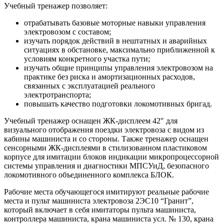
Учебный тренажер позволяет:
отрабатывать базовые моторные навыки управления
электровозом с составом;
изучать порядок действий в нештатных и аварийных
ситуациях в обстановке, максимально приближенной к
условиям конкретного участка пути;
изучать общие принципы управления электровозом на
практике без риска и амортизационных расходов,
связанных с эксплуатацией реального
электротранспорта;
повышать качество подготовки локомотивных бригад.
Учебный тренажер оснащен ЖК-дисплеем 42″ для
визуального отображения поездки электровоза с видом из
кабины машиниста и со стороны. Также тренажер оснащен
сенсорными ЖК-дисплеями в стилизованном пластиковом
корпусе для имитации блоков индикации микропроцессорной
системы управления и диагностики МПСУиД, безопасного
локомотивного объединенного комплекса БЛОК.
Рабочие места обучающегося имитируют реальные рабочие
места и пульт машиниста электровоза 2ЭС10 “Гранит”,
который включает в себя имитаторы пульта машиниста,
контроллера машиниста, крана машиниста усл. № 130, крана