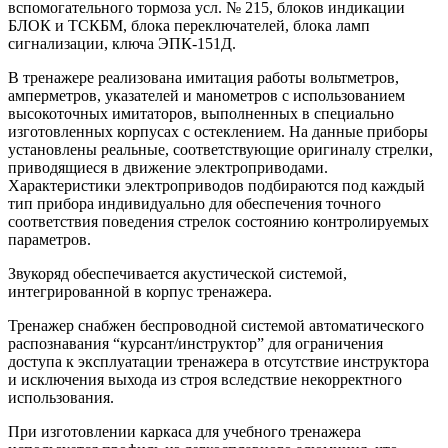
вспомогательного тормоза усл. № 215, блоков индикации
БЛОК и ТСКБМ, блока переключателей, блока ламп
сигнализации, ключа ЭПК-151Д.
В тренажере реализована имитация работы вольтметров,
амперметров, указателей и манометров с использованием
высокоточных имитаторов, выполненных в специально
изготовленных корпусах с остеклением. На данные приборы
установлены реальные, соответствующие оригиналу стрелки,
приводящиеся в движение электроприводами.
Характеристики электроприводов подбираются под каждый
тип прибора индивидуально для обеспечения точного
соответствия поведения стрелок состоянию контролируемых
параметров.
Звукоряд обеспечивается акустической системой,
интегрированной в корпус тренажера.
Тренажер снабжен беспроводной системой автоматического
распознавания “курсант/инструктор” для ограничения
доступа к эксплуатации тренажера в отсутствие инструктора
и исключения выхода из строя вследствие некорректного
использования.
При изготовлении каркаса для учебного тренажера