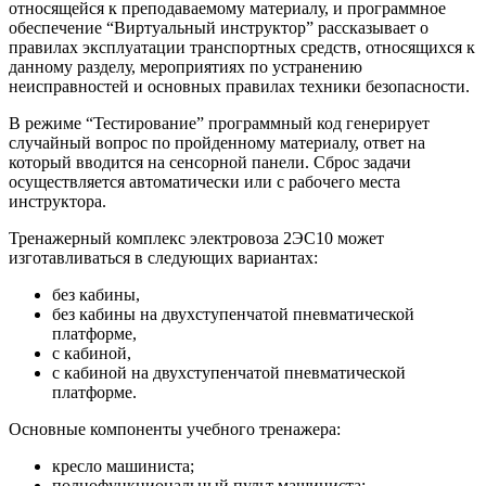
относящейся к преподаваемому материалу, и программное
обеспечение “Виртуальный инструктор” рассказывает о
правилах эксплуатации транспортных средств, относящихся к
данному разделу, мероприятиях по устранению
неисправностей и основных правилах техники безопасности.
В режиме “Тестирование” программный код генерирует
случайный вопрос по пройденному материалу, ответ на
который вводится на сенсорной панели. Сброс задачи
осуществляется автоматически или с рабочего места
инструктора.
Тренажерный комплекс электровоза 2ЭС10 может
изготавливаться в следующих вариантах:
без кабины,
без кабины на двухступенчатой пневматической
платформе,
с кабиной,
с кабиной на двухступенчатой пневматической
платформе.
Основные компоненты учебного тренажера:
кресло машиниста;
полнофункциональный пульт машиниста;