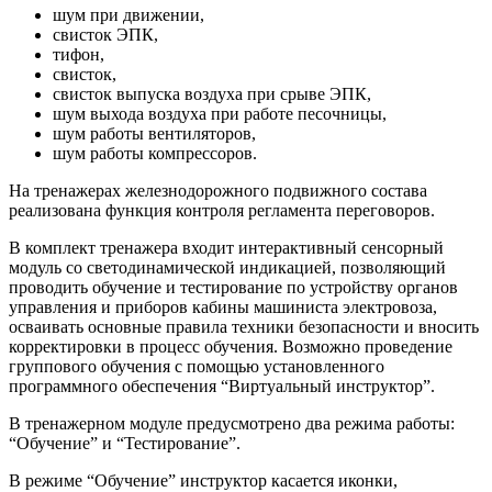
шум при движении,
свисток ЭПК,
тифон,
свисток,
свисток выпуска воздуха при срыве ЭПК,
шум выхода воздуха при работе песочницы,
шум работы вентиляторов,
шум работы компрессоров.
На тренажерах железнодорожного подвижного состава
реализована функция контроля регламента переговоров.
В комплект тренажера входит интерактивный сенсорный
модуль со светодинамической индикацией, позволяющий
проводить обучение и тестирование по устройству органов
управления и приборов кабины машиниста электровоза,
осваивать основные правила техники безопасности и вносить
корректировки в процесс обучения. Возможно проведение
группового обучения с помощью установленного
программного обеспечения “Виртуальный инструктор”.
В тренажерном модуле предусмотрено два режима работы:
“Обучение” и “Тестирование”.
В режиме “Обучение” инструктор касается иконки,