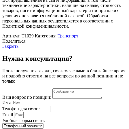
Вся представленная на сайте информация, в том числе
технические характеристики, наличие на складе, стоимость
товаров, носит информационный характер и ни при каких
условиях не является публичной офертой. Обработка
персональных данных осуществляется в соответствии с
Политикой конфиденциальности.
Артикул:
Т1029
Категория:
Транспорт
Поделиться:
Закрыть
Нужна консультация?
После получения заявки, свяжемся с вами в ближайшее время
и подробно ответим на все вопросы по данной позиции и не
только
Ваш вопрос по позиции:
Имя
Телефон для связи:
Email
Удобная форма связи: