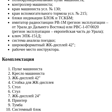
контроллер машиниста;
кран машиниста усл. № 130;
кран вспомогательного тормоза усл. № 215;
блоки индикации БЛОК и ТСКБМ;
имитатор радиостанции РВ-1М (регион эксплуатации –
от Урала до Дальнего Востока) или РВС-1-07/0020
(регион эксплуатации – европейская часть до Урала);
ключ ЭПК-151Д;
система анализа поездки;
широкоформатный ЖК-дисплей 42″;
рабочее место инструктора.
Комплектация
Пульт машиниста
Кресло машиниста
ЖК-дисплей 42″
Стойка для ЖК-дисплея
Стол
Стул
ЖК-дисплей 24″
Принтер
Тумба
Системный блок