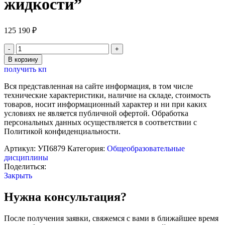
жидкости”
125 190
₽
Количество
товара
В корзину
Комплект
получить кп
учебно-
лабораторного
Вся представленная на сайте информация, в том числе
оборудования
технические характеристики, наличие на складе, стоимость
"Поверхностное
товаров, носит информационный характер и ни при каких
натяжение
условиях не является публичной офертой. Обработка
жидкости"
персональных данных осуществляется в соответствии с
Политикой конфиденциальности.
Артикул:
УП6879
Категория:
Общеобразовательные
дисциплины
Поделиться:
Закрыть
Нужна консультация?
После получения заявки, свяжемся с вами в ближайшее время