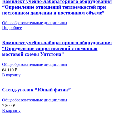
Комплект учебно-лабораторного оборудования
“Определение отношений теплоемкостей при
постоянном давлении и постоянном объеме”
Общеобразовательные дисциплины
Подробнее
Комплект учебно-лабораторного оборудования
“Определение сопротивлений с помощью
мостовой схемы Уитстона”
Общеобразовательные дисциплины
84 110
₽
В корзину
Стенд-уголок “Юный физик”
Общеобразовательные дисциплины
7 800
₽
В корзину