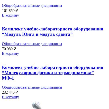
Общеобразовательные дисциплины
161 850
₽
В корзину
Комплект учебно-лабораторного оборудования
“Модуль Юнга и модуль сдвига”
Общеобразовательные дисциплины
70 980
₽
В корзину
Комплект учебно-лабораторного оборудования
“Молекулярная физика и термодинамика”
МФ-1
Общеобразовательные дисциплины
232 440
₽
В корзину