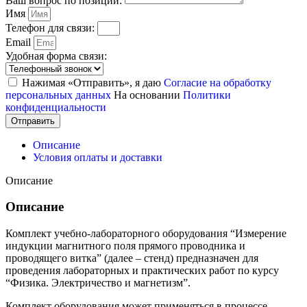
Ваш вопрос по позиции:
Имя
Телефон для связи:
Email
Удобная форма связи:
Нажимая «Отправить», я даю
Согласие на обработку
персональных данных
На основании
Политики
конфиденциальности
Отправить
Описание
Условия оплаты и доставки
Описание
Описание
Комплект учебно-лабораторного оборудования “Измерение
индукции магнитного поля прямого проводника и
проводящего витка” (далее – стенд) предназначен для
проведения лабораторных и практических работ по курсу
“Физика. Электричество и магнетизм”.
Комплект оборудования может применяться в процессе