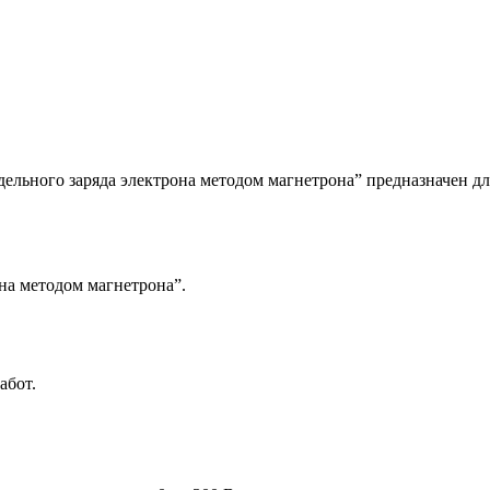
ельного заряда электрона методом магнетрона” предназначен дл
на методом магнетрона”.
абот.