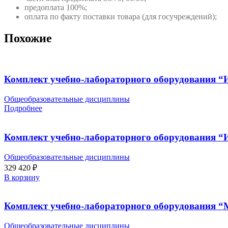
предоплата 100%;
оплата по факту поставки товара (для госучреждений);
Похожие
Комплект учебно-лабораторного оборудования “
Общеобразовательные дисциплины
Подробнее
Комплект учебно-лабораторного оборудования “
Общеобразовательные дисциплины
329 420
₽
В корзину
Комплект учебно-лабораторного оборудования “
Общеобразовательные дисциплины