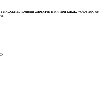
сит информационный характер и ни при каких условиях не
ти.
ко