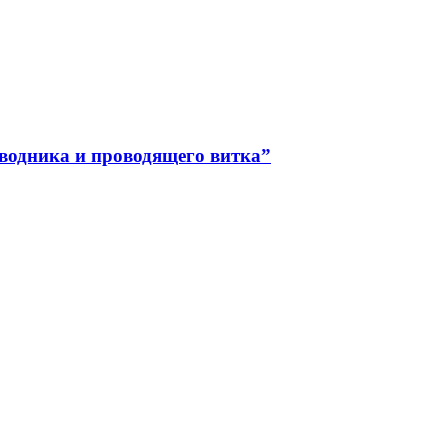
водника и проводящего витка”