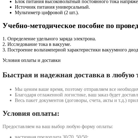
Блок питания высоковольтный постоянного тока напряжен
Источник питания универсальный.
Мультиметр цифровой (2 шт.).
Учебно-методическое пособие по прове
1. Определение удельного заряда электрона.
2. Исследование тока в вакууме.
3. Построение вольтамперной характеристики вакуумного диод
Условия оплаты и доставки
Быстрая и надежная доставка в любую 
Мы ценим ваше время, поэтому отправляем все необходи
Благодаря отлаженной логистике, ваш заказ будет доставл
Весь пакет документов (договоры, счета, акты и т.д.) пр
Условия оплаты:
Предоставляем на ваш выбор любую форму оплаты:
частичная предоплата 30/70, 50/50;