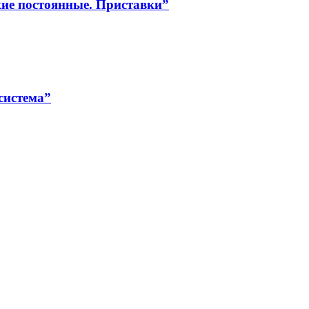
кие постоянные. Приставки”
система”