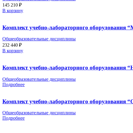
145 210
₽
В корзину
Комплект учебно-лабораторного оборудования 
Общеобразовательные дисциплины
232 440
₽
В корзину
Комплект учебно-лабораторного оборудования “
Общеобразовательные дисциплины
Подробнее
Комплект учебно-лабораторного оборудования “О
Общеобразовательные дисциплины
Подробнее