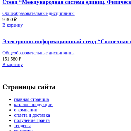
Стенд “Международная система единиц. Физичес
Общеобразовательные дисциплины
9 360
₽
В корзину
Электронно-информационный стенд “Солнечная 
Общеобразовательные дисциплины
151 580
₽
В корзину
Страницы сайта
главная страница
каталог продукции
о компании
оплата и доставка
получение гранта
тендеры
контакты