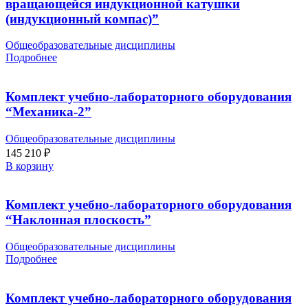
вращающейся индукционной катушки
(индукционный компас)”
Общеобразовательные дисциплины
Подробнее
Комплект учебно-лабораторного оборудования
“Механика-2”
Общеобразовательные дисциплины
145 210
₽
В корзину
Комплект учебно-лабораторного оборудования
“Наклонная плоскость”
Общеобразовательные дисциплины
Подробнее
Комплект учебно-лабораторного оборудования