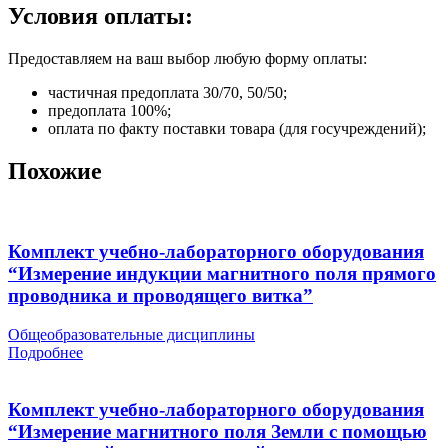
Условия оплаты:
Предоставляем на ваш выбор любую форму оплаты:
частичная предоплата 30/70, 50/50;
предоплата 100%;
оплата по факту поставки товара (для госучреждений);
Похожие
Комплект учебно-лабораторного оборудования
“Измерение индукции магнитного поля прямого
проводника и проводящего витка”
Общеобразовательные дисциплины
Подробнее
Комплект учебно-лабораторного оборудования
“Измерение магнитного поля Земли с помощью