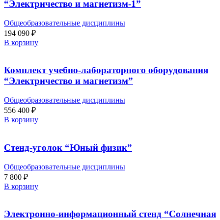
“Электричество и магнетизм-1”
Общеобразовательные дисциплины
194 090
₽
В корзину
Комплект учебно-лабораторного оборудования
“Электричество и магнетизм”
Общеобразовательные дисциплины
556 400
₽
В корзину
Стенд-уголок “Юный физик”
Общеобразовательные дисциплины
7 800
₽
В корзину
Электронно-информационный стенд “Солнечная