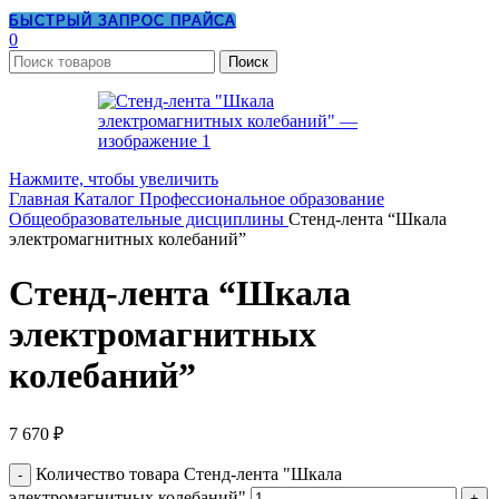
БЫСТРЫЙ ЗАПРОС ПРАЙСА
0
Поиск
Нажмите, чтобы увеличить
Главная
Каталог
Профессиональное образование
Общеобразовательные дисциплины
Стенд-лента “Шкала
электромагнитных колебаний”
Стенд-лента “Шкала
электромагнитных
колебаний”
7 670
₽
Количество товара Стенд-лента "Шкала
электромагнитных колебаний"