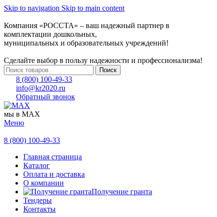
Skip to navigation
Skip to main content
Компания «РОССТА» – ваш надежный партнер в
комплектации дошкольных,
муниципальных и образовательных учреждений!
Сделайте выбор в пользу надежности и профессионализма!
Поиск
8 (800) 100-49-33
info@kr2020.ru
Обратный звонок
мы в MAX
Меню
8 (800) 100-49-33
Главная страница
Каталог
Оплата и доставка
О компании
Получение гранта
Тендеры
Контакты