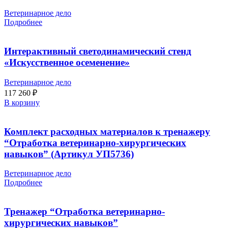
Ветеринарное дело
Подробнее
Интерактивный светодинамический стенд
«Искусственное осеменение»
Ветеринарное дело
117 260
₽
В корзину
Комплект расходных материалов к тренажеру
“Отработка ветеринарно-хирургических
навыков” (Артикул УП5736)
Ветеринарное дело
Подробнее
Тренажер “Отработка ветеринарно-
хирургических навыков”