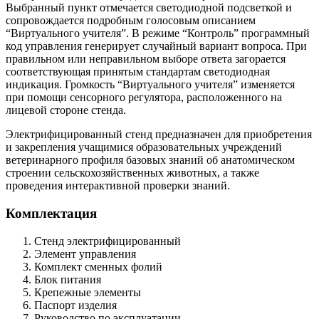
Выбранный пункт отмечается светодиодной подсветкой и
сопровождается подробным голосовым описанием
“Виртуального учителя”. В режиме “Контроль” программный
код управления генерирует случайный вариант вопроса. При
правильном или неправильном выборе ответа загорается
соответствующая принятым стандартам светодиодная
индикация. Громкость “Виртуального учителя” изменяется
при помощи сенсорного регулятора, расположенного на
лицевой стороне стенда.
Электрифицированный стенд предназначен для приобретения
и закрепления учащимися образовательных учреждений
ветеринарного профиля базовых знаний об анатомическом
строении сельскохозяйственных животных, а также
проведения интерактивной проверки знаний.
Комплектация
Стенд электрифицированный
Элемент управления
Комплект сменных фолий
Блок питания
Крепежные элементы
Паспорт изделия
Руководство по эксплуатации