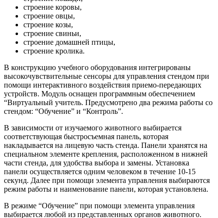
строение коровы,
строение овцы,
строение козы,
строение свиньи,
строение домашней птицы,
строение кролика.
В конструкцию учебного оборудования интегрированы
высокочувствительные сенсоры для управления стендом при
помощи интерактивного воздействия приемо-передающих
устройств. Модуль оснащен программным обеспечением
“Виртуальный учитель. Предусмотрено два режима работы со
стендом: “Обучение” и “Контроль”.
В зависимости от изучаемого животного выбирается
соответствующая быстросъемная панель, которая
накладывается на лицевую часть стенда. Панели хранятся на
специальном элементе крепления, расположенном в нижней
части стенда, для удобства выбора и замены. Установка
панели осуществляется одним человеком в течение 10-15
секунд. Далее при помощи элемента управления выбираются
режим работы и наименование панели, которая установлена.
В режиме “Обучение” при помощи элемента управления
выбирается любой из представленных органов животного.