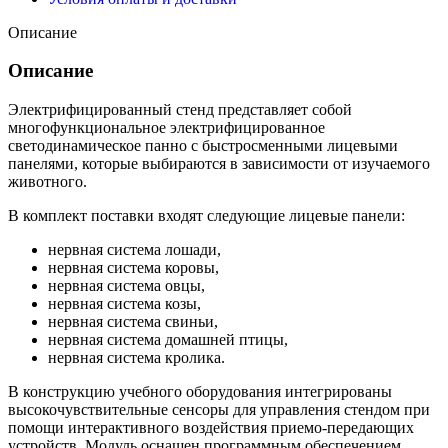
Описание
Описание
Электрифицированный стенд представляет собой
многофункциональное электрифицированное
светодинамическое панно с быстросменными лицевыми
панелями, которые выбираются в зависимости от изучаемого
животного.
В комплект поставки входят следующие лицевые панели:
нервная система лошади,
нервная система коровы,
нервная система овцы,
нервная система козы,
нервная система свиньи,
нервная система домашней птицы,
нервная система кролика.
В конструкцию учебного оборудования интегрированы
высокочувствительные сенсоры для управления стендом при
помощи интерактивного воздействия приемо-передающих
устройств. Модуль оснащен программным обеспечением