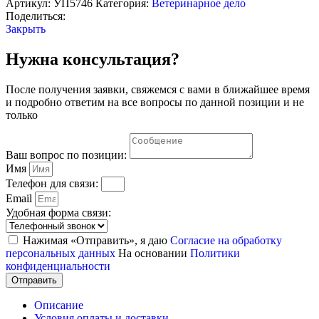
Артикул:
УП5746
Категория:
Ветеринарное дело
Поделиться:
Закрыть
Нужна консультация?
После получения заявки, свяжемся с вами в ближайшее время
и подробно ответим на все вопросы по данной позиции и не
только
Ваш вопрос по позиции:
Имя
Телефон для связи:
Email
Удобная форма связи:
Нажимая «Отправить», я даю
Согласие на обработку
персональных данных
На основании
Политики
конфиденциальности
Отправить
Описание
Условия оплаты и доставки