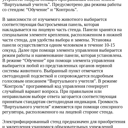
“Виртуальный учитель”. Предусмотрено два режима работы
со стендом: “Обучение” и “Контроль”.
В зависимости от изучаемого животного выбирается
соответствующая быстросъемная панель, которая
накладывается на лицевую часть стенда. Панели хранятся на
специальном элементе крепления, расположенном в нижней
части стенда, для удобства выбора и замены. Установка
панели осуществляется одним человеком в течение 10-15
секунд. Далее при помощи элемента управления выбирается
режим работы и наименование панели, которая установлена.
В режиме “Обучение” при помощи элемента управления
выбирается любой из представленных органов нервной
системы животного. Выбранный пункт отмечается
светодиодной подсветкой и сопровождается подробным
голосовым описанием “Виртуального учителя”. В режиме
“Контроль” программный код управления генерирует
случайный вариант вопроса. При правильном или
неправильном выборе ответа загорается соответствующая
принятым стандартам светодиодная индикация. Громкость
“Виртуального учителя” изменяется при помощи сенсорного
регулятора, расположенного на лицевой стороне стенда.
Электрифицированный стенд предназначен для приобретения
и закрепления учащимися образовательных учреждений