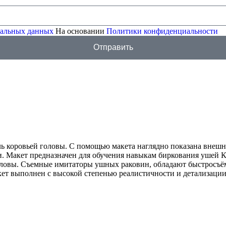
ональных данных
На основании
Политики конфиденциальности
Отправить
ль коровьей головы. С помощью макета наглядно показана внеш
и. Макет предназначен для обучения навыкам биркования ушей 
ловы. Съемные имитаторы ушных раковин, обладают быстросъём
ет выполнен с высокой степенью реалистичности и детализации