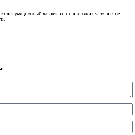
сит информационный характер и ни при каких условиях не
ти.
ко