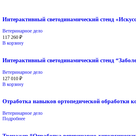
Интерактивный светодинамический стенд «Искусс
Ветеринарное дело
117 260
₽
В корзину
Интерактивный светодинамический стенд “Забол
Ветеринарное дело
127 010
₽
В корзину
Отработка навыков ортопедической обработки 
Ветеринарное дело
Подробнее
Тренажер “Отработка ветеринарно-хирургически