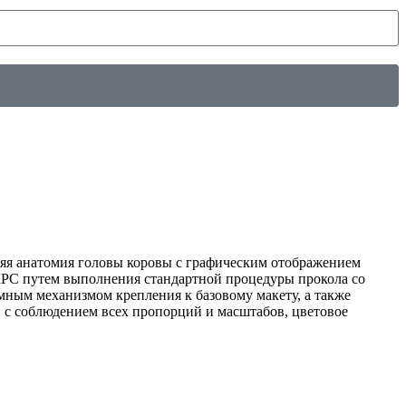
няя анатомия головы коровы с графическим отображением
КРС путем выполнения стандартной процедуры прокола со
ным механизмом крепления к базовому макету, а также
 с соблюдением всех пропорций и масштабов, цветовое