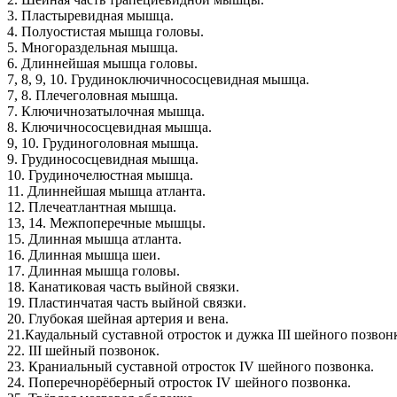
3. Пластыревидная мышца.
4. Полуостистая мышца головы.
5. Многораздельная мышца.
6. Длиннейшая мышца головы.
7, 8, 9, 10. Грудиноключичнососцевидная мышца.
7, 8. Плечеголовная мышца.
7. Ключичнозатылочная мышца.
8. Ключичнососцевидная мышца.
9, 10. Грудиноголовная мышца.
9. Грудинососцевидная мышца.
10. Грудиночелюстная мышца.
11. Длиннейшая мышца атланта.
12. Плечеатлантная мышца.
13, 14. Межпоперечные мышцы.
15. Длинная мышца атланта.
16. Длинная мышца шеи.
17. Длинная мышца головы.
18. Канатиковая часть выйной связки.
19. Пластинчатая часть выйной связки.
20. Глубокая шейная артерия и вена.
21.Каудальный суставной отросток и дужка III шейного позвон
22. III шейный позвонок.
23. Краниальный суставной отросток IV шейного позвонка.
24. Поперечнорёберный отросток IV шейного позвонка.