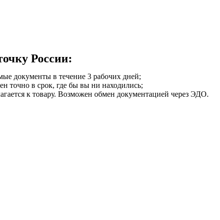
точку России:
мые документы в течение 3 рабочих дней;
ен точно в срок, где бы вы ни находились;
илагается к товару. Возможен обмен документацией через ЭДО.