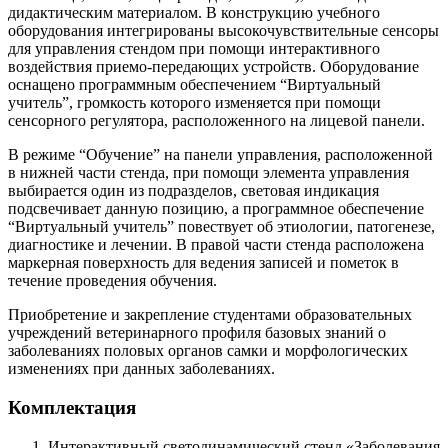
дидактическим материалом. В конструкцию учебного
оборудования интегрированы высокочувствительные сенсоры
для управления стендом при помощи интерактивного
воздействия приемо-передающих устройств. Оборудование
оснащено программным обеспечением “Виртуальный
учитель”, громкость которого изменяется при помощи
сенсорного регулятора, расположенного на лицевой панели.
В режиме “Обучение” на панели управления, расположенной
в нижней части стенда, при помощи элемента управления
выбирается один из подразделов, световая индикация
подсвечивает данную позицию, а программное обеспечение
“Виртуальный учитель” повествует об этиологии, патогенезе,
диагностике и лечении. В правой части стенда расположена
маркерная поверхность для ведения записей и пометок в
течение проведения обучения.
Приобретение и закрепление студентами образовательных
учреждений ветеринарного профиля базовых знаний о
заболеваниях половых органов самки и морфологических
изменениях при данных заболеваниях.
Комплектация
Интерактивный светодинамический стенд «Заболевания