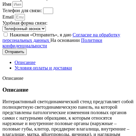
Имя
Телефон для связи:
Email
Удобная форма связи:
Нажимая «Отправить», я даю
Согласие на обработку
персональных данных
На основании
Политики
конфиденциальности
Отправить
Описание
Условия оплаты и доставки
Описание
Описание
Интерактивный светодинамический стенд представляет собой
полноцветную светодинамическую панель, на которой
представлены патологические изменения половых органов
самки с натурными образцами, к которым относятся
наружные и внутренние половые органы (наружные –
половые губы, клитор, преддверие влагалища, внутренние –
влагалище, матка, яйцепроводы, яичники), и наглядным