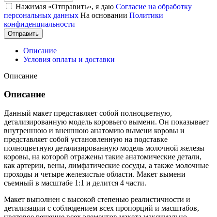
Нажимая «Отправить», я даю
Согласие на обработку
персональных данных
На основании
Политики
конфиденциальности
Отправить
Описание
Условия оплаты и доставки
Описание
Описание
Данный макет представляет собой полноцветную,
детализированную модель коровьего вымени. Он показывает
внутреннюю и внешнюю анатомию вымени коровы и
представляет собой установленную на подставке
полноцветную детализированную модель молочной железы
коровы, на которой отражены такие анатомические детали,
как артерии, вены, лимфатические сосуды, а также молочные
проходы и четыре железистые области. Макет вымени
съемный в масштабе 1:1 и делится 4 части.
Макет выполнен с высокой степенью реалистичности и
детализации с соблюдением всех пропорций и масштабов,
цветовое решение всех элементов макета максимально