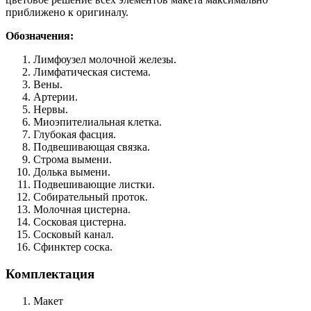
приближено к оригиналу.
Обозначения:
Лимфоузел молочной железы.
Лимфатическая система.
Вены.
Артерии.
Нервы.
Миоэпителиальная клетка.
Глубокая фасция.
Подвешивающая связка.
Строма вымени.
Долька вымени.
Подвешивающие листки.
Собирательный проток.
Молочная цистерна.
Сосковая цистерна.
Сосковый канал.
Сфинктер соска.
Комплектация
Макет