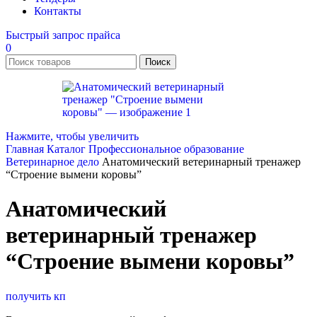
Контакты
Быстрый запрос прайса
0
Поиск
Нажмите, чтобы увеличить
Главная
Каталог
Профессиональное образование
Ветеринарное дело
Анатомический ветеринарный тренажер
“Строение вымени коровы”
Анатомический
ветеринарный тренажер
“Строение вымени коровы”
получить кп