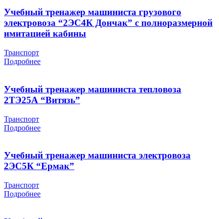
Учебный тренажер машиниста грузового
электровоза “2ЭС4К Дончак” с полноразмерной
имитацией кабины
Транспорт
Подробнее
Учебный тренажер машиниста тепловоза
2ТЭ25А “Витязь”
Транспорт
Подробнее
Учебный тренажер машиниста электровоза
2ЭС5К “Ермак”
Транспорт
Подробнее