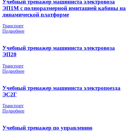
Учебный тренажер машиниста электровоза
ЭП1М с полноразмерной имитацией кабины на
динамической платформе
Транспорт
Подробнее
Учебный тренажер машиниста электровоза
ЭП20
Транспорт
Подробнее
Учебный тренажер машиниста электропоезда
ЭС2Г
Транспорт
Подробнее
Учебный тренажер по управлению