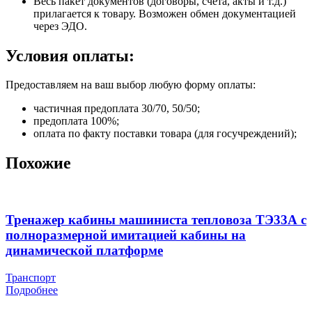
Весь пакет документов (договоры, счета, акты и т.д.)
прилагается к товару. Возможен обмен документацией
через ЭДО.
Условия оплаты:
Предоставляем на ваш выбор любую форму оплаты:
частичная предоплата 30/70, 50/50;
предоплата 100%;
оплата по факту поставки товара (для госучреждений);
Похожие
Тренажер кабины машиниста тепловоза ТЭ33А с
полноразмерной имитацией кабины на
динамической платформе
Транспорт
Подробнее