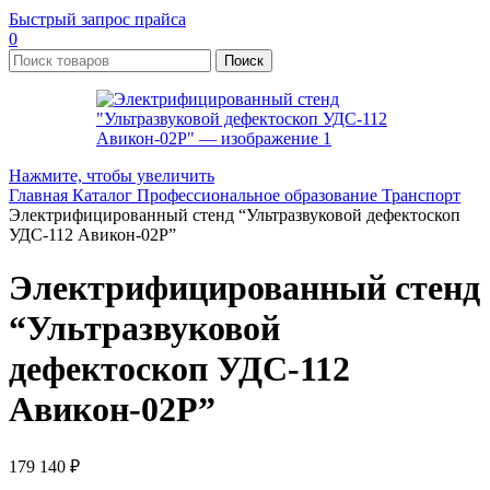
Быстрый запрос прайса
0
Поиск
Нажмите, чтобы увеличить
Главная
Каталог
Профессиональное образование
Транспорт
Электрифицированный стенд “Ультразвуковой дефектоскоп
УДС-112 Авикон-02Р”
Электрифицированный стенд
“Ультразвуковой
дефектоскоп УДС-112
Авикон-02Р”
179 140
₽