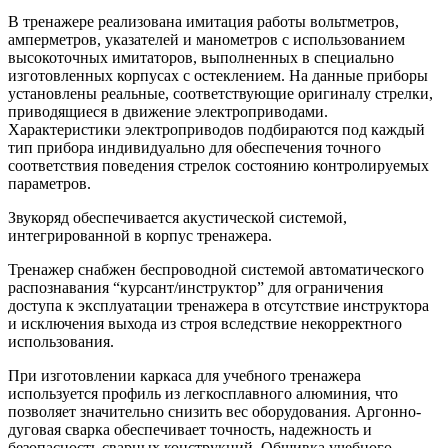
В тренажере реализована имитация работы вольтметров,
амперметров, указателей и манометров с использованием
высокоточных имитаторов, выполненных в специально
изготовленных корпусах с остеклением. На данные приборы
установлены реальные, соответствующие оригиналу стрелки,
приводящиеся в движение электроприводами.
Характеристики электроприводов подбираются под каждый
тип прибора индивидуально для обеспечения точного
соответствия поведения стрелок состоянию контролируемых
параметров.
Звукоряд обеспечивается акустической системой,
интегрированной в корпус тренажера.
Тренажер снабжен беспроводной системой автоматического
распознавания “курсант/инструктор” для ограничения
доступа к эксплуатации тренажера в отсутствие инструктора
и исключения выхода из строя вследствие некорректного
использования.
При изготовлении каркаса для учебного тренажера
используется профиль из легкосплавного алюминия, что
позволяет значительно снизить вес оборудования. Аргонно-
дуговая сварка обеспечивает точность, надежность и
безопасность сварных конструкций. Обшивка учебного