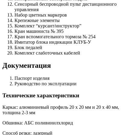
Сенсорный беспроводной пульт дистанционного
управления
Набор цветных маркеров
Крепежные элементы
Комплект “курсант/инструктор”
Кран машиниста № 395
Кран вспомогательного тормоза № 254
Имитатор блока индикации КЛУБ-У
Блок педалей
Комплект слаботочных кабелей
Документация
Паспорт изделия
Руководство по эксплуатации
Технические характеристики
Каркас: алюминиевый профиль 20 х 20 мм и 20 х 40 мм,
толщина 2-3 мм
Обшивка: АБС поливинилхлорид
Способ резки: лазерный