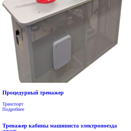
Процедурный тренажер
Транспорт
Подробнее
Тренажер кабины машиниста электропоезда