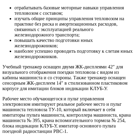
отрабатывать базовые моторные навыки управления
тепловозом с составом;
изучать общие принципы управления тепловозом на
практике без риска и амортизационных расходов,
связанных с эксплуатацией реального
железнодорожного транспорта;
повышать качество подготовки юных
железнодорожников;
наиболее успешно проводить подготовку к слетам юных
железнодорожников.
Учебный тренажер оснащен двумя ЖК-дисплеями 42″ для
визуального отображения поездки тепловоза с видом из
кабины машиниста и со стороны. Также тренажер оснащен
сенсорным ЖК-дисплеем 14″ в стилизованном пластиковом
корпусе для имитации блоков индикации КЛУБ-У.
Рабочее место обучающегося и пульт управления
электровозом имитируют реальное рабочее место и пульт
машиниста тепловоза ТУ-10, который включает в себя
имитаторы пульта машиниста, контроллера машиниста, крана
машиниста № 395, крана вспомогательного тормоза № 254,
блока индикации КЛУБ-У, имитатор основного пульта
поездной радиостанции РВС-1.