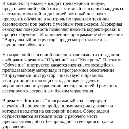
В комплект тренажера входит тренажерный модуль,
представляющий собой интерактивный сенсорный модуль со
светодинамической индикацией, который позволяет
проводить обучение и контроль по правилам техники
безопасности при работе с учебным тренажером. Маркерная
сенсорная поверхность позволяет вносить корректировки в
процесс обучения. Установленное программное обеспечение
“Виртуальный инструктор” предусмотрен также для
группового обучения.
На маркерной сенсорной панели в зависимости от задания
выбираются режимы “Обучение” или “Контроль”. В режиме
“Обучение” инструктор касается иконки, относящейся к
преподаваемому материалу, и программное обеспечение
“Виртуальный инструктор” повествует о правилах
эксплуатации, относящихся к данному разделу, и
мероприятиях по устранению неисправностей. Громкость
регулируется встроенным блоком управления.
В режиме “Контроль ” программный код генерирует
случайный вопрос по пройденному материалу, ответ на
который вводится на сенсорной панели. Сброс задачи
осуществляется автоматически с рабочего места
преподавателя либо с беспроводного сенсорного пульта
управления.