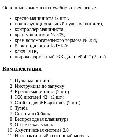
Основные компоненты учебного тренажера:
кресло машиниста (2 шт.),
полнофункциональный пульт машиниста,
контроллер машиниста,
кран машиниста № 395,
кран вспомогательного тормоза № 254,
блок индикации КЛУБ-У,
ключ ЭПК,
широкоформатный ЖК-дисплей 42″ (2 шт.).
Комплектация
Пульт машиниста
Инструкция по запуску
Кресло машиниста (2 шт.)
ЖК-дисплей 42″ (2 шт.)
Стойка для ЖК-дисплея (2 шт.)
Тумба
Системный блок
Беспроводная клавиатура
Оптическая мышь
Акустическая система 2.0
Интерактивный сенсорный модуль