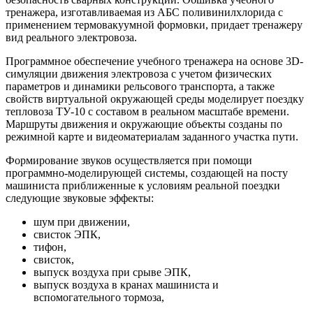
тренажера, изготавливаемая из АБС поливинилхлорида с
применением термовакуумной формовки, придает тренажеру
вид реального электровоза.
Программное обеспечение учебного тренажера на основе 3D-
симуляции движения электровоза с учетом физических
параметров и динамики рельсового транспорта, а также
свойств виртуальной окружающей среды моделирует поездку
тепловоза ТУ-10 с составом в реальном масштабе времени.
Маршруты движения и окружающие объекты созданы по
режимной карте и видеоматериалам заданного участка пути.
Формирование звуков осуществляется при помощи
программно-моделирующей системы, создающей на посту
машиниста приближенные к условиям реальной поездки
следующие звуковые эффекты:
шум при движении,
свисток ЭПК,
тифон,
свисток,
выпуск воздуха при срыве ЭПК,
выпуск воздуха в кранах машиниста и
вспомогательного тормоза,