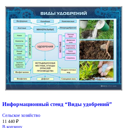
Информационный стенд “Виды удобрений”
Сельское хозяйство
11 440
₽
В корзину