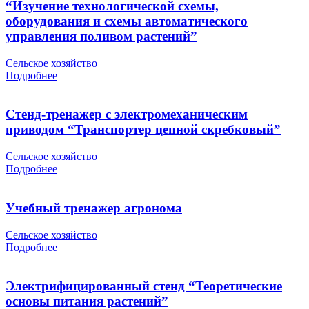
“Изучение технологической схемы,
оборудования и схемы автоматического
управления поливом растений”
Сельское хозяйство
Подробнее
Стенд-тренажер с электромеханическим
приводом “Транспортер цепной скребковый”
Сельское хозяйство
Подробнее
Учебный тренажер агронома
Сельское хозяйство
Подробнее
Электрифицированный стенд “Теоретические
основы питания растений”