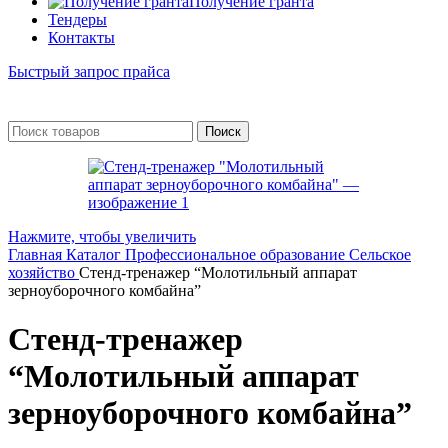
Получение гранта
Тендеры
Контакты
Быстрый запрос прайса
Поиск
Нажмите, чтобы увеличить
Главная
Каталог
Профессиональное образование
Сельское
хозяйство
Стенд-тренажер “Молотильный аппарат
зерноуборочного комбайна”
Стенд-тренажер
“Молотильный аппарат
зерноуборочного комбайна”