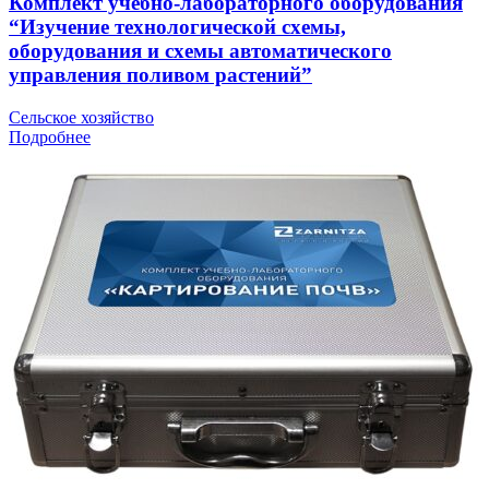
Комплект учебно-лабораторного оборудования
“Изучение технологической схемы,
оборудования и схемы автоматического
управления поливом растений”
Сельское хозяйство
Подробнее