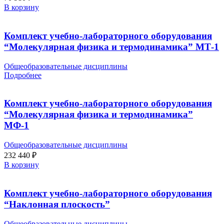
В корзину
Комплект учебно-лабораторного оборудования
“Молекулярная физика и термодинамика” МТ-1
Общеобразовательные дисциплины
Подробнее
Комплект учебно-лабораторного оборудования
“Молекулярная физика и термодинамика”
МФ-1
Общеобразовательные дисциплины
232 440
₽
В корзину
Комплект учебно-лабораторного оборудования
“Наклонная плоскость”
Общеобразовательные дисциплины