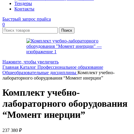
Тендеры
Контакты
Быстрый запрос прайса
0
Поиск
Нажмите, чтобы увеличить
Главная
Каталог
Профессиональное образование
Общеобразовательные дисциплины
Комплект учебно-
лабораторного оборудования “Момент инерции”
Комплект учебно-
лабораторного оборудования
“Момент инерции”
237 380
₽