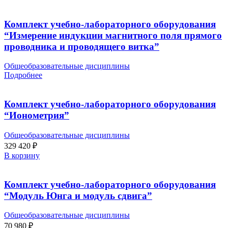
Комплект учебно-лабораторного оборудования
“Измерение индукции магнитного поля прямого
проводника и проводящего витка”
Общеобразовательные дисциплины
Подробнее
Комплект учебно-лабораторного оборудования
“Ионометрия”
Общеобразовательные дисциплины
329 420
₽
В корзину
Комплект учебно-лабораторного оборудования
“Модуль Юнга и модуль сдвига”
Общеобразовательные дисциплины
70 980
₽