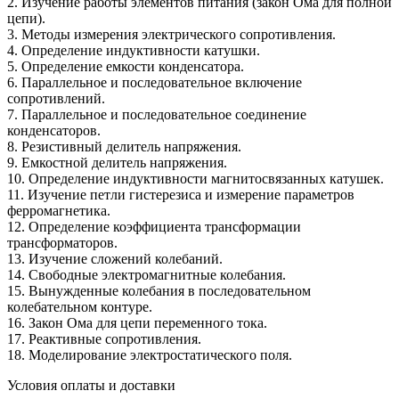
2. Изучение работы элементов питания (закон Ома для полной
цепи).
3. Методы измерения электрического сопротивления.
4. Определение индуктивности катушки.
5. Определение емкости конденсатора.
6. Параллельное и последовательное включение
сопротивлений.
7. Параллельное и последовательное соединение
конденсаторов.
8. Резистивный делитель напряжения.
9. Емкостной делитель напряжения.
10. Определение индуктивности магнитосвязанных катушек.
11. Изучение петли гистерезиса и измерение параметров
ферромагнетика.
12. Определение коэффициента трансформации
трансформаторов.
13. Изучение сложений колебаний.
14. Свободные электромагнитные колебания.
15. Вынужденные колебания в последовательном
колебательном контуре.
16. Закон Ома для цепи переменного тока.
17. Реактивные сопротивления.
18. Моделирование электростатического поля.
Условия оплаты и доставки