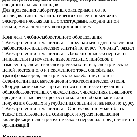
соединительных проводов.
Для проведения лабораторных экспериментов по
исследованию электростатических полей применяется
электролитическая ванна с электродами, координатной
сеткой, металлическим кольцом и острием.
Комплект учебно-лабораторного оборудования
“Электричество и магнетизм-1” предназначен для проведения
лабораторно-практических занятий по курсу “Физика”, раздел
“Электричество и магнетизм”. Лабораторные эксперименты
направлены на изучение измерительных приборов и
измерений, элементов электрических цепей, электрических
цепей постоянного и переменного тока, однофазных
трансформаторов, электрических колебаний, свойств
ферримагнитных материалов и электростатического поля.
Оборудование может применяться в процессе обучения в
общеобразовательных учреждениях, учреждениях начального,
среднего и высшего профессионального образования для
получения базовых и углубленных знаний и навыков по курсу
“Электричество и магнетизм”. Оборудование может быть
также использовано на семинарах и курсах повышения
квалификации электротехнического персонала предприятий и
организаций.
Комплектация