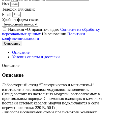
Имя
Телефон для связи:
Email
Удобная форма связи:
Нажимая «Отправить», я даю
Согласие на обработку
персональных данных
На основании
Политики
конфиденциальности
Отправить
Описание
Условия оплаты и доставки
Описание
Описание
Лабораторный стенд “Электричество и магнетизм-1”
изготовлен в настольном модульном исполнении.
Стенд состоит из настольных модулей, располагаемых в
произвольном порядке. С помощью входящих в комплект
поставки сетевых кабелей модули подключаются к сети
переменного тока: 220 В, 50 Гц.
Для сбора исследуемой схемы предусмотрен комплект