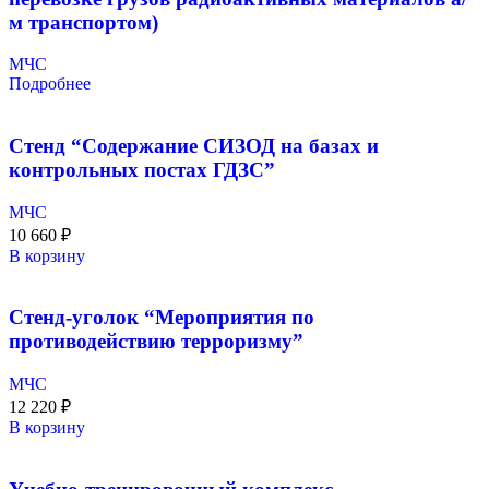
м транспортом)
МЧС
Подробнее
Стенд “Содержание СИЗОД на базах и
контрольных постах ГДЗС”
МЧС
10 660
₽
В корзину
Стенд-уголок “Мероприятия по
противодействию терроризму”
МЧС
12 220
₽
В корзину