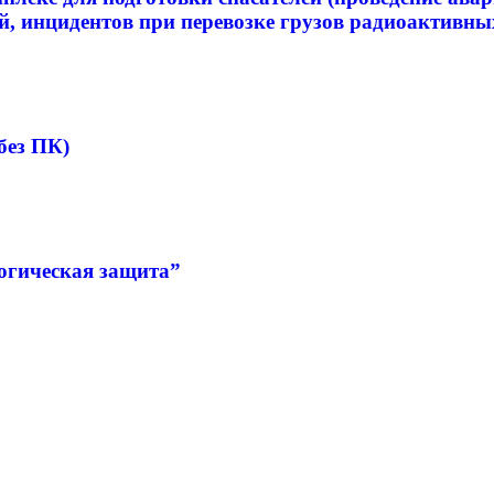
, инцидентов при перевозке грузов радиоактивны
без ПК)
огическая защита”