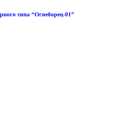
рного типа “Огнеборец-01”