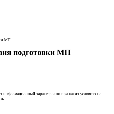
вки МП
вня подготовки МП
сит информационный характер и ни при каких условиях не
ти.