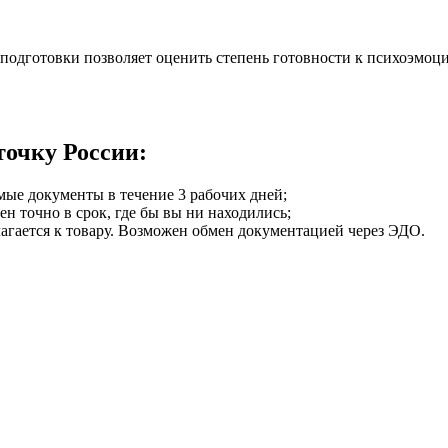
подготовки позволяет оценить степень готовности к психоэмоц
точку России:
мые документы в течение 3 рабочих дней;
ен точно в срок, где бы вы ни находились;
илагается к товару. Возможен обмен документацией через ЭДО.