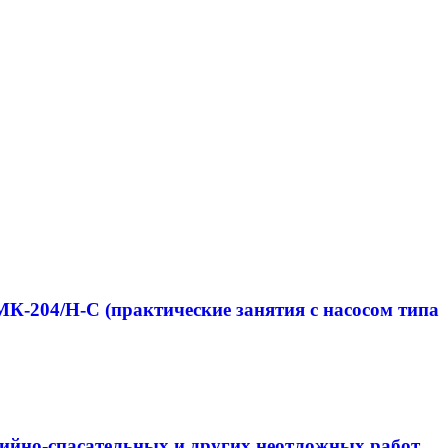
-204/Н-C (практические занятия с насосом типа
ийно-спасательных и других неотложных работ