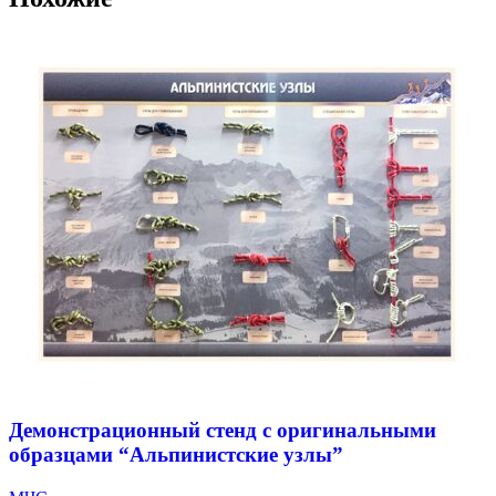
Демонстрационный стенд с оригинальными
образцами “Альпинистские узлы”