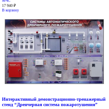
МЧС
17 940
₽
В корзину
Интерактивный демонстрационно-тренажерный
стенд “Дренчерная система пожаротушения”