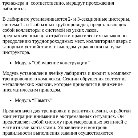
тренажера и, соответственно, маршрут прохождения
лабиринта.
В лабиринте устанавливаются 2- и 3-секционные цистерны,
система Т- и Г-образных трубопроводов, представляющих
собой коллекторы с системой из узких лазов,
предназначенные для отработки практических навыков по
преодолению труднопроходимых мест, коллекторная дверь с
запорным устройством, с выводом управления на пульт
инструктора.
Модуль “Обрушение конструкции”
Модуль установлен в ячейку лабиринта и входит в комплект
тренировочного комплекса. Секции обрушения состоят из
металлических жалюзи, которые приводятся в движение
пневматическим приводом.
Модуль “Память”
Предназначен для тренировки и развития памяти, отработки
концентрации внимания в экстремальных ситуациях. Он
представляет собой систему пронумерованных вентилей с
магнитными контактами. Управление и контроль
правильности выполнения задания осуществляются