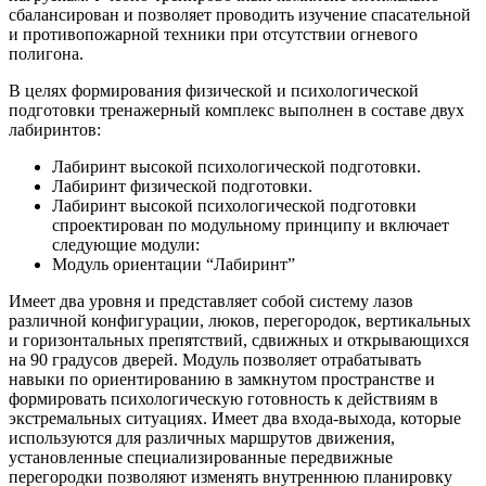
сбалансирован и позволяет проводить изучение спасательной
и противопожарной техники при отсутствии огневого
полигона.
В целях формирования физической и психологической
подготовки тренажерный комплекс выполнен в составе двух
лабиринтов:
Лабиринт высокой психологической подготовки.
Лабиринт физической подготовки.
Лабиринт высокой психологической подготовки
спроектирован по модульному принципу и включает
следующие модули:
Модуль ориентации “Лабиринт”
Имеет два уровня и представляет собой систему лазов
различной конфигурации, люков, перегородок, вертикальных
и горизонтальных препятствий, сдвижных и открывающихся
на 90 градусов дверей. Модуль позволяет отрабатывать
навыки по ориентированию в замкнутом пространстве и
формировать психологическую готовность к действиям в
экстремальных ситуациях. Имеет два входа-выхода, которые
используются для различных маршрутов движения,
установленные специализированные передвижные
перегородки позволяют изменять внутреннюю планировку