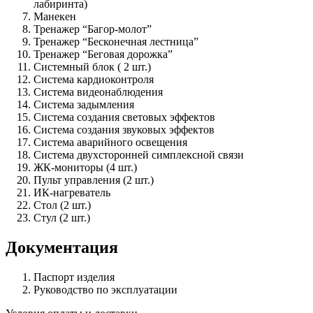
лабиринта)
Манекен
Тренажер “Багор-молот”
Тренажер “Бесконечная лестница”
Тренажер “Беговая дорожка”
Системный блок ( 2 шт.)
Система кардиоконтроля
Система видеонаблюдения
Система задымления
Система создания световых эффектов
Система создания звуковых эффектов
Система аварийного освещения
Система двухсторонней симплексной связи
ЖК-мониторы (4 шт.)
Пульт управления (2 шт.)
ИК-нагреватель
Стол (2 шт.)
Стул (2 шт.)
Документация
Паспорт изделия
Руководство по эксплуатации