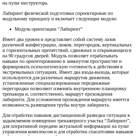
на пульт инструктора.
Лабиринт физической подготовки спроектирован по
модульному принципу и включает следующие модули:
Модуль ориентации “Лабиринт”
Имеет два уровня и представляет собой систему лазов
различной конфигурации, люков, перегородок, вертикальных
и горизонтальных препятствий, сдвижных и открывающихся
на 90 градусов дверей. Модуль позволяет отрабатывать
навыки по ориентированию в замкнутом пространстве и
формировать психологическую готовность к действиям в
экстремальных ситуациях. Имеет два входа-выхода, которые
используются для различных маршрутов движения,
установленные специализированные передвижные
перегородки позволяют изменять внутреннюю планировку
тренажера и, соответственно, маршрут прохождения
лабиринта. Для усложнения прохождения маршрута имеется
возможность размещения трубы внутри лабиринта.
Для отработки навыков дистанционной разведки ситуации в
задымляемом помещении тренажерного участка “Лабиринт”,
для оперативной передачи актуальной информации на пульт
управления комплексом и для отработки спасателями навыков