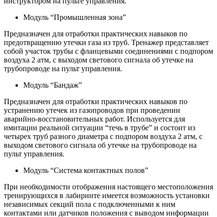
инструктором на пульте управления.
Модуль “Промышленная зона”
Предназначен для отработки практических навыков по
предотвращению утечки газа из труб. Тренажер представляет
собой участок трубы с фланцевыми соединениями с подпором
воздуха 2 атм, с выходом светового сигнала об утечке на
трубопроводе на пульт управления.
Модуль “Бандаж”
Предназначен для отработки практических навыков по
устранению утечек из газопроводов при проведении
аварийно-восстановительных работ. Используется для
имитации реальной ситуации “течь в трубе” и состоит из
четырех труб разного диаметра с подпором воздуха 2 атм, с
выходом светового сигнала об утечке на трубопроводе на
пульт управления.
Модуль “Система контактных полов”
При необходимости отображения настоящего местоположения
тренирующихся в лабиринте имеется возможность установки
независимых секций пола с подключенными к ним
контактами или датчиков положения с выводом информации