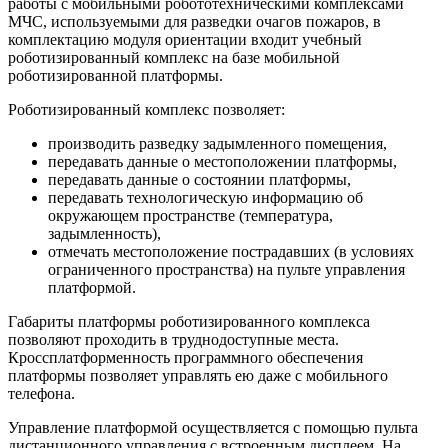
работы с мобильными робототехническими комплексами
МЧС, используемыми для разведки очагов пожаров, в
комплектацию модуля ориентации входит учебный
роботизированный комплекс на базе мобильной
роботизированной платформы.
Роботизированный комплекс позволяет:
производить разведку задымленного помещения,
передавать данные о местоположении платформы,
передавать данные о состоянии платформы,
передавать технологическую информацию об
окружающем пространстве (температура,
задымленность),
отмечать местоположение пострадавших (в условиях
ограниченного пространства) на пульте управления
платформой.
Габариты платформы роботизированного комплекса
позволяют проходить в труднодоступные места.
Кроссплатформенность программного обеспечения
платформы позволяет управлять ею даже с мобильного
телефона.
Управление платформой осуществляется с помощью пульта
дистанционного управления с встроенным дисплеем. На