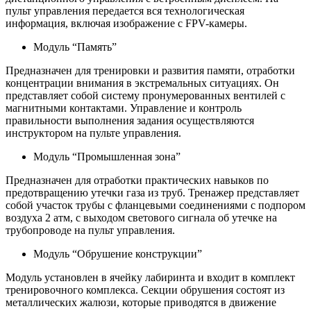
пульт управления передается вся технологическая
информация, включая изображение с FPV-камеры.
Модуль “Память”
Предназначен для тренировки и развития памяти, отработки
концентрации внимания в экстремальных ситуациях. Он
представляет собой систему пронумерованных вентилей с
магнитными контактами. Управление и контроль
правильности выполнения задания осуществляются
инструктором на пульте управления.
Модуль “Промышленная зона”
Предназначен для отработки практических навыков по
предотвращению утечки газа из труб. Тренажер представляет
собой участок трубы с фланцевыми соединениями с подпором
воздуха 2 атм, с выходом светового сигнала об утечке на
трубопроводе на пульт управления.
Модуль “Обрушение конструкции”
Модуль установлен в ячейку лабиринта и входит в комплект
тренировочного комплекса. Секции обрушения состоят из
металлических жалюзи, которые приводятся в движение