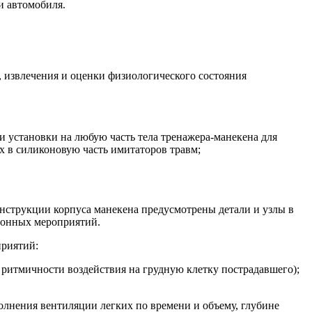
и автомобиля.
, извлечения и оценки физиологического состояния
и установки на любую часть тела тренажера-манекена для
 в силиконовую часть имитаторов травм;
нструкции корпуса манекена предусмотрены детали и узлы в
ционных мероприятий.
приятий:
 ритмичности воздействия на грудную клетку пострадавшего);
олнения вентиляции легких по времени и объему, глубине