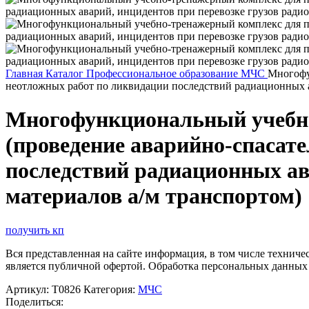
Главная
Каталог
Профессиональное образование
МЧС
Многофу
неотложных работ по ликвидации последствий радиационных а
Многофункциональный учебно
(проведение аварийно-спасат
последствий радиационных ав
материалов а/м транспортом)
получить кп
Вся представленная на сайте информация, в том числе техниче
является публичной офертой. Обработка персональных данных
Артикул:
Т0826
Категория:
МЧС
Поделиться: