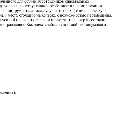
аченного для обучения сотрудников спасательных
даря своей конструктивной особенности и комплектации
ого инструмента, а также улучшать психофизиологическую
а 7 мест), стоящего на колесах, с возможностью перемещения,
усилий и в короткие сроки привести тренажер в состояние
 пострадавших. Комплекс снабжен системой светошумового
ложение).