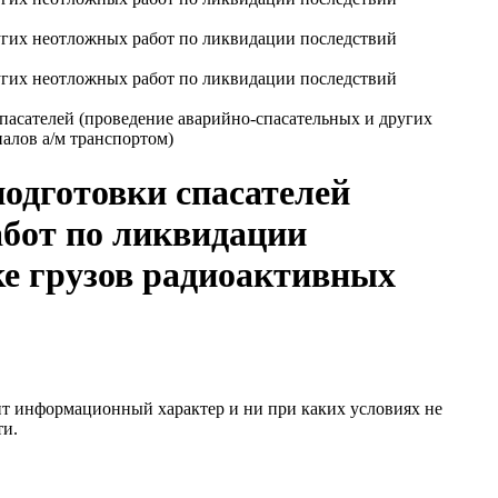
асателей (проведение аварийно-спасательных и других
алов а/м транспортом)
одготовки спасателей
абот по ликвидации
ке грузов радиоактивных
сит информационный характер и ни при каких условиях не
ти.