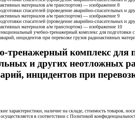
нкциональный учебно-тренажерный комплекс для подготовки сп
варий, инцидентов при перевозке грузов радиоактивных матери
-тренажерный комплекс для п
ельных и других неотложных р
арий, инцидентов при перевоз
ские характеристики, наличие на складе, стоимость товаров, но
 осуществляется в соответствии с Политикой конфиденциальнос