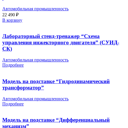
Автомобильная промышленность
22 490
₽
В корзину
Лабораторный стенд-тренажер “Схема
управления инжекторного двигателя” (СУИД-
СК)
Автомобильная промышленность
Подробнее
Модель на подставке “Гидродинамический
трансформатор”
Автомобильная промышленность
Подробнее
Модель на подставке “Дифференциальный
механизм”