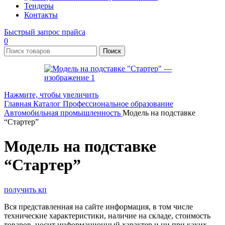
Тендеры
Контакты
Быстрый запрос прайса
0
Поиск
Нажмите, чтобы увеличить
Главная
Каталог
Профессиональное образование
Автомобильная промышленность
Модель на подставке
“Стартер”
Модель на подставке
“Стартер”
получить кп
Вся представленная на сайте информация, в том числе
технические характеристики, наличие на складе, стоимость
товаров, носит информационный характер и ни при каких