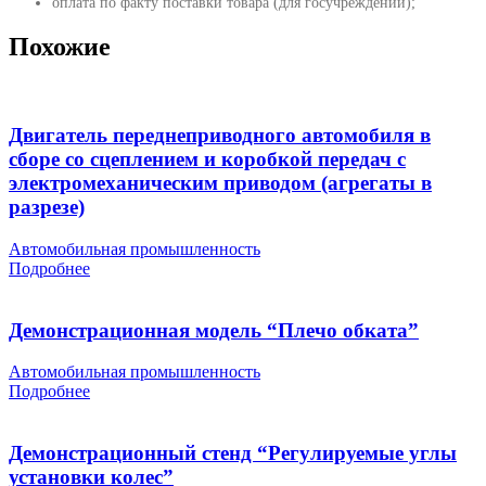
оплата по факту поставки товара (для госучреждений);
Похожие
Двигатель переднеприводного автомобиля в
сборе со сцеплением и коробкой передач с
электромеханическим приводом (агрегаты в
разрезе)
Автомобильная промышленность
Подробнее
Демонстрационная модель “Плечо обката”
Автомобильная промышленность
Подробнее
Демонстрационный стенд “Регулируемые углы
установки колес”