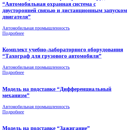
“Автомобильная охранная система с
двусторонней связью и дистанционным запуском
двигателя”
Автомобильная промышленность
Подробнее
Комплект учебно-лабораторного оборудования
“Тахограф для грузового автомобиля”
Автомобильная промышленность
Подробнее
Модель на подставке “Дифференциальный
механизм”
Автомобильная промышленность
Подробнее
Модель на подставке “Зажигание”