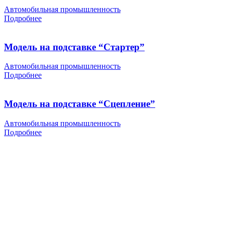
Автомобильная промышленность
Подробнее
Модель на подставке “Стартер”
Автомобильная промышленность
Подробнее
Модель на подставке “Сцепление”
Автомобильная промышленность
Подробнее