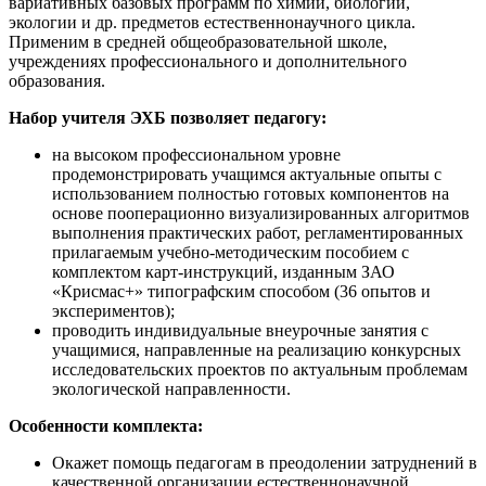
вариативных базовых программ по химии, биологии,
экологии и др. предметов естественнонаучного цикла.
Применим в средней общеобразовательной школе,
учреждениях профессионального и дополнительного
образования.
Набор учителя ЭХБ позволяет педагогу:
на высоком профессиональном уровне
продемонстрировать учащимся актуальные опыты с
использованием полностью готовых компонентов на
основе пооперационно визуализированных алгоритмов
выполнения практических работ, регламентированных
прилагаемым учебно-методическим пособием с
комплектом карт-инструкций, изданным ЗАО
«Крисмас+» типографским способом (36 опытов и
экспериментов);
проводить индивидуальные внеурочные занятия с
учащимися, направленные на реализацию конкурсных
исследовательских проектов по актуальным проблемам
экологической направленности.
Особенности комплекта:
Окажет помощь педагогам в преодолении затруднений в
качественной организации естественнонаучной