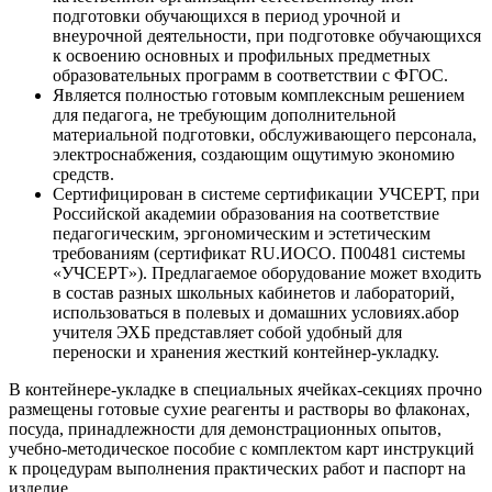
подготовки обучающихся в период урочной и
внеурочной деятельности, при подготовке обучающихся
к освоению основных и профильных предметных
образовательных программ в соответствии с ФГОС.
Является полностью готовым комплексным решением
для педагога, не требующим дополнительной
материальной подготовки, обслуживающего персонала,
электроснабжения, создающим ощутимую экономию
средств.
Сертифицирован в системе сертификации УЧСЕРТ, при
Российской академии образования на соответствие
педагогическим, эргономическим и эстетическим
требованиям (сертификат RU.ИОСО. П00481 системы
«УЧСЕРТ»). Предлагаемое оборудование может входить
в состав разных школьных кабинетов и лабораторий,
использоваться в полевых и домашних условиях.абор
учителя ЭХБ представляет собой удобный для
переноски и хранения жесткий контейнер-укладку.
В контейнере-укладке в специальных ячейках-секциях прочно
размещены готовые сухие реагенты и растворы во флаконах,
посуда, принадлежности для демонстрационных опытов,
учебно-методическое пособие с комплектом карт инструкций
к процедурам выполнения практических работ и паспорт на
изделие.