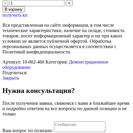
Количество
товара
В корзину
Набор
получить кп
учителя
Christmas
Вся представленная на сайте информация, в том числе
ЭХБ
технические характеристики, наличие на складе, стоимость
(экология,
товаров, носит информационный характер и ни при каких
химия,
условиях не является публичной офертой. Обработка
биология)
персональных данных осуществляется в соответствии с
Политикой конфиденциальности.
Артикул:
10-002-460
Категория:
Демонстрационное
оборудование
Поделиться:
Закрыть
Нужна консультация?
После получения заявки, свяжемся с вами в ближайшее время
и подробно ответим на все вопросы по данной позиции и не
только
Ваш вопрос по позиции: