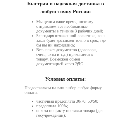
Быстрая и надежная доставка в
любую точку России:
Мы ценим ваше время, поэтому
отправляем все необходимые
документы в течение 3 рабочих дней;
Благодаря отлаженной логистике, ваш
заказ будет доставлен точно в срок, где
бы вы ни находились;
Весь пакет документов (договоры,
счета, акты и т.д.) прилагается к
товару. Возможен обмен
документацией через ЭДО.
Условия оплаты:
Предоставляем на ваш выбор любую форму
оплаты:
частичная предоплата 30/70, 50/50;
предоплата 100%;
оплата по факту поставки товара (для
госучреждений);