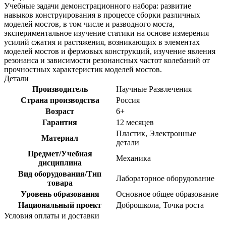
Учебные задачи демонстрационного набора: развитие
навыков конструирования в процессе сборки различных
моделей мостов, в том числе и разводного моста,
экспериментальное изучение статики на основе измерения
усилий сжатия и растяжения, возникающих в элементах
моделей мостов и фермовых конструкций, изучение явления
резонанса и зависимости резонансных частот колебаний от
прочностных характеристик моделей мостов.
Детали
Производитель
Научные Развлечения
Страна производства
Россия
Возраст
6+
Гарантия
12 месяцев
Пластик, Электронные
Материал
детали
Предмет/Учебная
Механика
дисциплина
Вид оборудования/Тип
Лабораторное оборудование
товара
Уровень образования
Основное общее образование
Национальный проект
Доброшкола, Точка роста
Условия оплаты и доставки