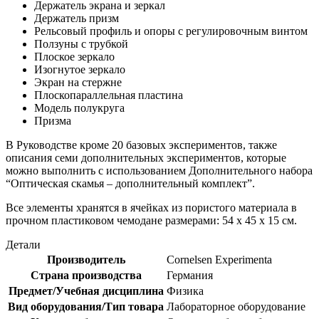
Держатель экрана и зеркал
Держатель призм
Рельсовый профиль и опоры с регулировочным винтом
Ползуны с трубкой
Плоское зеркало
Изогнутое зеркало
Экран на стержне
Плоскопараллельная пластина
Модель полукруга
Призма
В Руководстве кроме 20 базовых экспериментов, также
описания семи дополнительных экспериментов, которые
можно выполнить с использованием Дополнительного набора
“Оптическая скамья – дополнительный комплект”.
Все элементы хранятся в ячейках из пористого материала в
прочном пластиковом чемодане размерами: 54 х 45 х 15 см.
Детали
Производитель
Cornelsen Experimenta
Страна производства
Германия
Предмет/Учебная дисциплина
Физика
Вид оборудования/Тип товара
Лабораторное оборудование