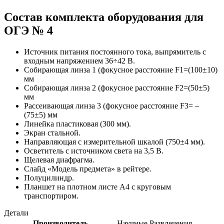
Состав комплекта оборудования для
ОГЭ № 4
Источник питания постоянного тока, выпрямитель с
входным напряжением 36÷42 В.
Собирающая линза 1 (фокусное расстояние F1=(100±10)
мм
Собирающая линза 2 (фокусное расстояние F2=(50±5)
мм
Рассеивающая линза 3 (фокусное расстояние F3= –
(75±5) мм
Линейка пластиковая (300 мм).
Экран стальной.
Направляющая с измерительной шкалой (750±4 мм).
Осветитель с источником света на 3,5 В.
Щелевая диафрагма.
Слайд «Модель предмета» в рейтере.
Полуцилиндр.
Планшет на плотном листе А4 с круговым
транспортиром.
Детали
Производитель
Научные Развлечения